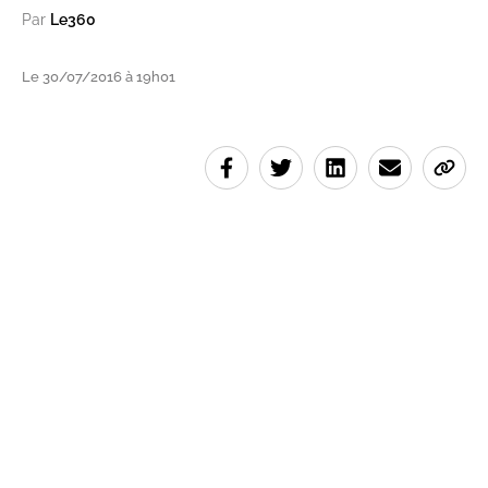
Par
Le360
Le 30/07/2016 à 19h01