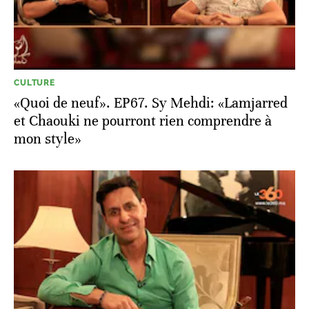
CULTURE
«Quoi de neuf». EP67. Sy Mehdi: «Lamjarred
et Chaouki ne pourront rien comprendre à
mon style»