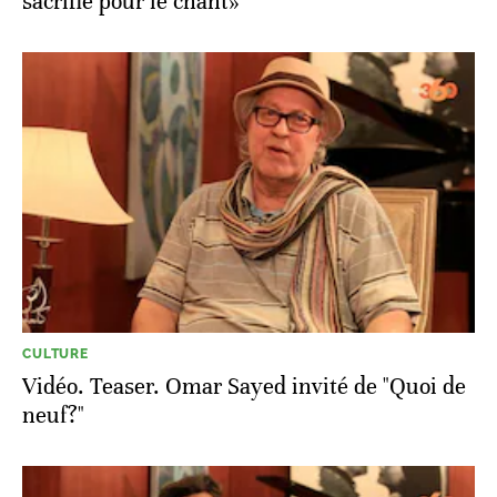
sacrifié pour le chant»
CULTURE
Vidéo. Teaser. Omar Sayed invité de "Quoi de
neuf?"