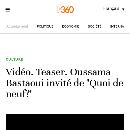
Français
▾
Actuellement
POLITIQUE
ECONOMIE
SOCIÉTÉ
INTERNATIO
CULTURE
Vidéo. Teaser. Oussama
Bastaoui invité de "Quoi de
neuf?"