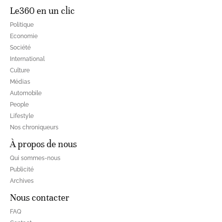
Le360 en un clic
Politique
Economie
Société
International
Culture
Médias
Automobile
People
Lifestyle
Nos chroniqueurs
À propos de nous
Qui sommes-nous
Publicité
Archives
Nous contacter
FAQ