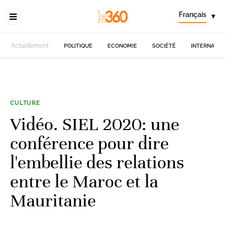
Français
▾
Actuellement
POLITIQUE
ECONOMIE
SOCIÉTÉ
INTERNATIO
CULTURE
Vidéo. SIEL 2020: une
conférence pour dire
l'embellie des relations
entre le Maroc et la
Mauritanie