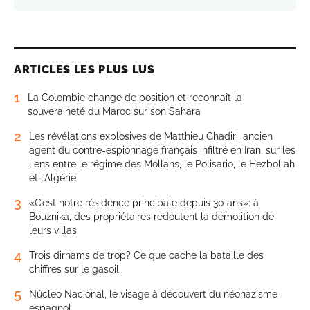
ARTICLES LES PLUS LUS
1
La Colombie change de position et reconnaît la
souveraineté du Maroc sur son Sahara
2
Les révélations explosives de Matthieu Ghadiri, ancien
agent du contre-espionnage français infiltré en Iran, sur les
liens entre le régime des Mollahs, le Polisario, le Hezbollah
et l’Algérie
3
«C’est notre résidence principale depuis 30 ans»: à
Bouznika, des propriétaires redoutent la démolition de
leurs villas
4
Trois dirhams de trop? Ce que cache la bataille des
chiffres sur le gasoil
5
Núcleo Nacional, le visage à découvert du néonazisme
espagnol