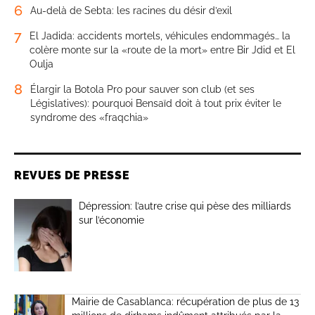
6
Au-delà de Sebta: les racines du désir d’exil
7
El Jadida: accidents mortels, véhicules endommagés… la
colère monte sur la «route de la mort» entre Bir Jdid et El
Oulja
8
Élargir la Botola Pro pour sauver son club (et ses
Législatives): pourquoi Bensaïd doit à tout prix éviter le
syndrome des «fraqchia»
REVUES DE PRESSE
Dépression: l’autre crise qui pèse des milliards
sur l’économie
Mairie de Casablanca: récupération de plus de 13