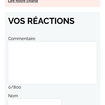
Lire notre charte
VOS RÉACTIONS
Commentaire
0
/
800
Nom