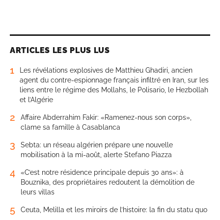
ARTICLES LES PLUS LUS
1
Les révélations explosives de Matthieu Ghadiri, ancien
agent du contre-espionnage français infiltré en Iran, sur les
liens entre le régime des Mollahs, le Polisario, le Hezbollah
et l’Algérie
2
Affaire Abderrahim Fakir: «Ramenez-nous son corps»,
clame sa famille à Casablanca
3
Sebta: un réseau algérien prépare une nouvelle
mobilisation à la mi-août, alerte Stefano Piazza
4
«C’est notre résidence principale depuis 30 ans»: à
Bouznika, des propriétaires redoutent la démolition de
leurs villas
5
Ceuta, Melilla et les miroirs de l’histoire: la fin du statu quo