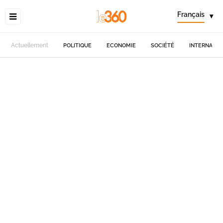
Français
▾
Actuellement
POLITIQUE
ECONOMIE
SOCIÉTÉ
INTERNATIO