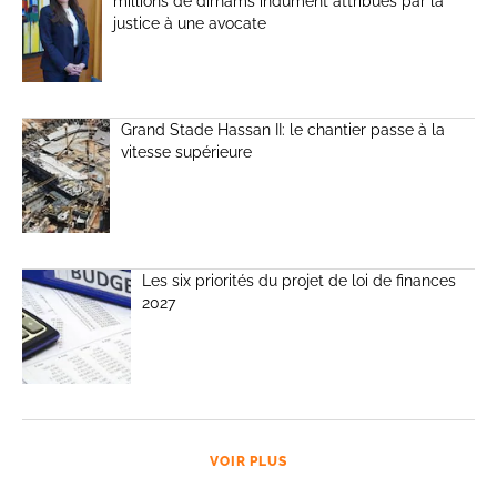
millions de dirhams indûment attribués par la
justice à une avocate
Grand Stade Hassan II: le chantier passe à la
vitesse supérieure
Les six priorités du projet de loi de finances
2027
VOIR PLUS