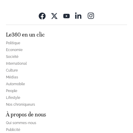
Opens in new wi
Le360 en un clic
Politique
Economie
Société
International
Culture
Médias
Automobile
People
Lifestyle
Nos chroniqueurs
À propos de nous
Qui sommes-nous
Publicité