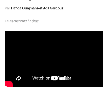
Par
Hafida Ouajmane et Adil Gardouz
Le 09/07/2017 à 15h57