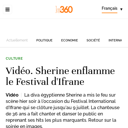
Français
▾
Actuellement
POLITIQUE
ECONOMIE
SOCIÉTÉ
INTERNATIO
CULTURE
Vidéo. Sherine enflamme
le Festival d'Ifrane
Vidéo
La diva égyptienne Sherine a mis le feu sur
scène hier soir à l'occasion du Festival International
d'Ifrane qui se clôture jusqu'au 9 juillet. La chanteuse
de 36 ans a fait chanter et danser le public en
reprenant ses hits les plus marquants. Retour sur la
soirée en images.