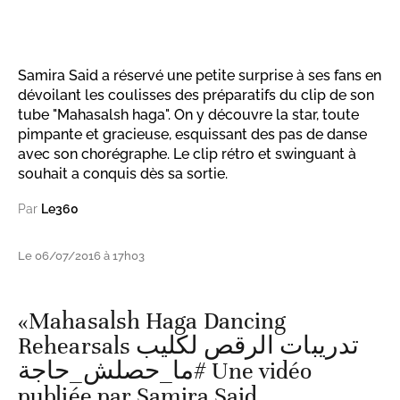
Samira Said a réservé une petite surprise à ses fans en
dévoilant les coulisses des préparatifs du clip de son
tube "Mahasalsh haga". On y découvre la star, toute
pimpante et gracieuse, esquissant des pas de danse
avec son chorégraphe. Le clip rétro et swinguant à
souhait a conquis dès sa sortie.
Par
Le360
Le 06/07/2016 à 17h03
«Mahasalsh Haga Dancing
Rehearsals تدريبات الرقص لكليب
#ما_حصلش_حاجة Une vidéo
publiée par Samira Said