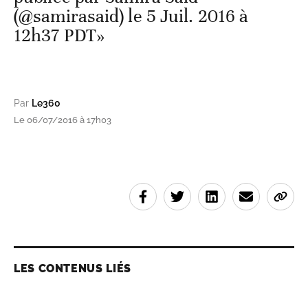
(@samirasaid) le 5 Juil. 2016 à
12h37 PDT»
Par
Le360
Le 06/07/2016 à 17h03
LES CONTENUS LIÉS