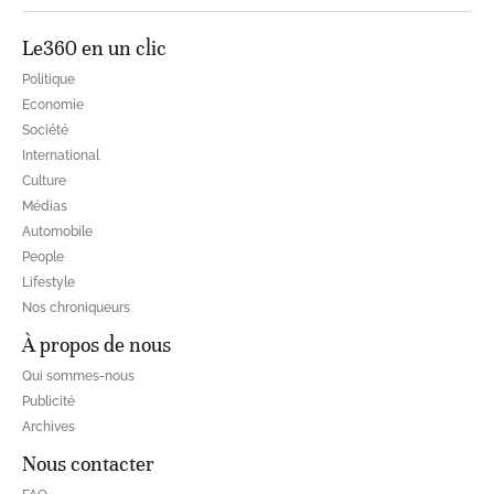
Le360 en un clic
Politique
Economie
Société
International
Culture
Médias
Automobile
People
Lifestyle
Nos chroniqueurs
À propos de nous
Qui sommes-nous
Publicité
Archives
Nous contacter