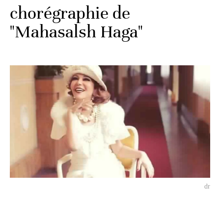
chorégraphie de
"Mahasalsh Haga"
dr