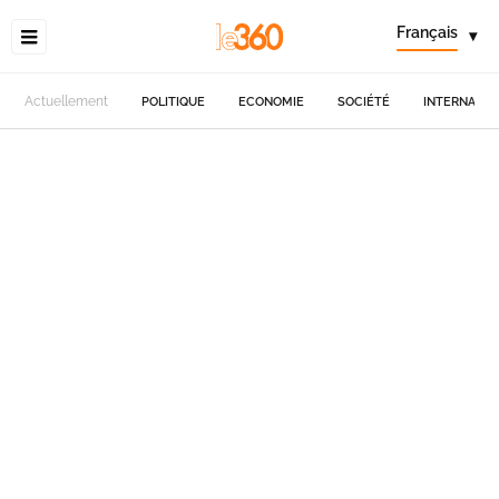
Français
▾
Actuellement
POLITIQUE
ECONOMIE
SOCIÉTÉ
INTERNATIO