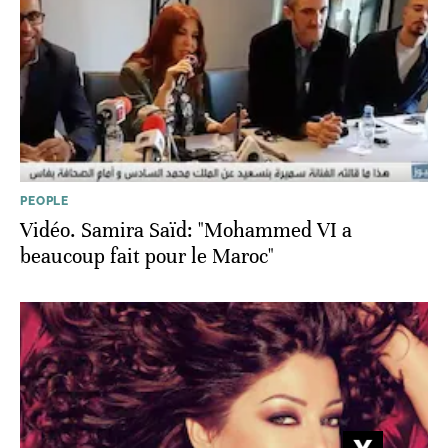
PEOPLE
Vidéo. Samira Saïd: "Mohammed VI a
beaucoup fait pour le Maroc"