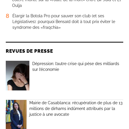
Oulja
8
Élargir la Botola Pro pour sauver son club (et ses
Législatives): pourquoi Bensaïd doit à tout prix éviter le
syndrome des «fraqchia»
REVUES DE PRESSE
Dépression: l’autre crise qui pèse des milliards
sur l’économie
Mairie de Casablanca: récupération de plus de 13
millions de dirhams indûment attribués par la
justice à une avocate