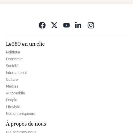
Opens in new wi
Le360 en un clic
Politique
Economie
Société
International
Culture
Médias
Automobile
People
Lifestyle
Nos chroniqueurs
À propos de nous
Qui sommes-nous