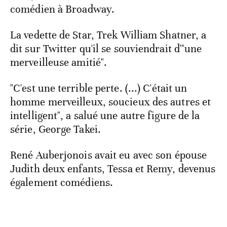
comédien à Broadway.
La vedette de Star, Trek William Shatner, a
dit sur Twitter qu'il se souviendrait d'"une
merveilleuse amitié".
"C'est une terrible perte. (...) C'était un
homme merveilleux, soucieux des autres et
intelligent", a salué une autre figure de la
série, George Takei.
René Auberjonois avait eu avec son épouse
Judith deux enfants, Tessa et Remy, devenus
également comédiens.