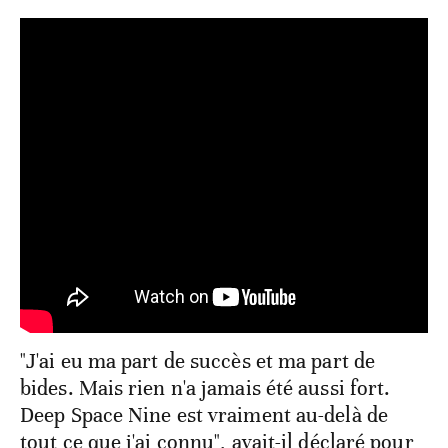
"J'ai eu ma part de succès et ma part de
bides. Mais rien n'a jamais été aussi fort.
Deep Space Nine est vraiment au-delà de
tout ce que j'ai connu", avait-il déclaré pour