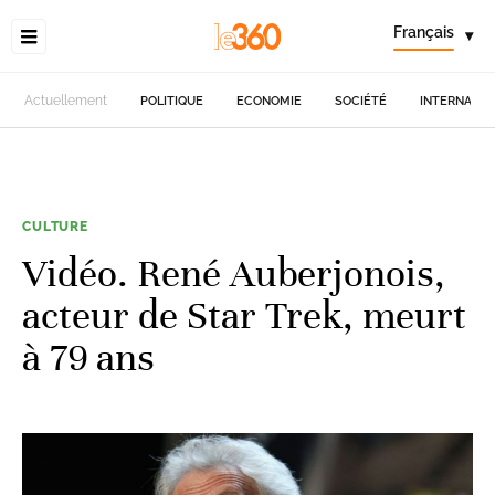
Français
▾
Actuellement
POLITIQUE
ECONOMIE
SOCIÉTÉ
INTERNATIO
CULTURE
Vidéo. René Auberjonois,
acteur de Star Trek, meurt
à 79 ans