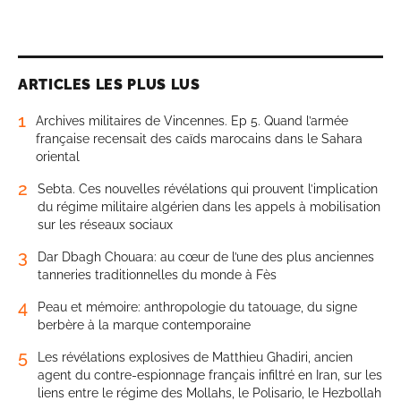
ARTICLES LES PLUS LUS
1
Archives militaires de Vincennes. Ep 5. Quand l’armée
française recensait des caïds marocains dans le Sahara
oriental
2
Sebta. Ces nouvelles révélations qui prouvent l’implication
du régime militaire algérien dans les appels à mobilisation
sur les réseaux sociaux
3
Dar Dbagh Chouara: au cœur de l’une des plus anciennes
tanneries traditionnelles du monde à Fès
4
Peau et mémoire: anthropologie du tatouage, du signe
berbère à la marque contemporaine
5
Les révélations explosives de Matthieu Ghadiri, ancien
agent du contre-espionnage français infiltré en Iran, sur les
liens entre le régime des Mollahs, le Polisario, le Hezbollah