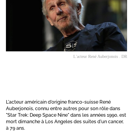
L'acteur René Auberjonois . DR
L'acteur américain d'origine franco-suisse René
Auberjonois, connu entre autres pour son rôle dans
"Star Trek: Deep Space Nine" dans les années 1990, est
mort dimanche à Los Angeles des suites d'un cancer,
à 79 ans.