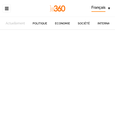
Français
▾
Actuellement
POLITIQUE
ECONOMIE
SOCIÉTÉ
INTERNATIO