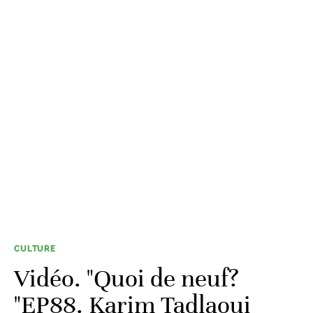
CULTURE
Vidéo. "Quoi de neuf?
"EP88. Karim Tadlaoui