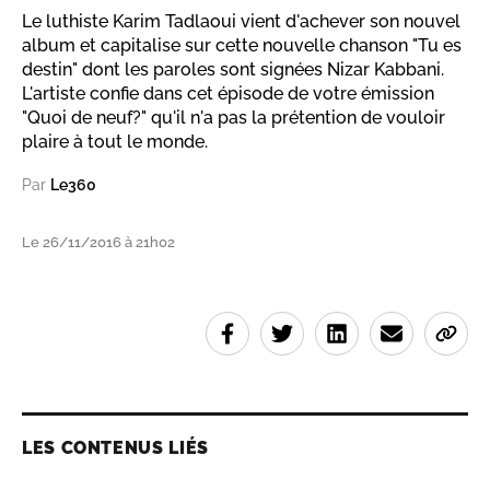
Le luthiste Karim Tadlaoui vient d'achever son nouvel
album et capitalise sur cette nouvelle chanson "Tu es
destin" dont les paroles sont signées Nizar Kabbani.
L'artiste confie dans cet épisode de votre émission
"Quoi de neuf?" qu'il n'a pas la prétention de vouloir
plaire à tout le monde.
Par
Le360
Le 26/11/2016 à 21h02
LES CONTENUS LIÉS