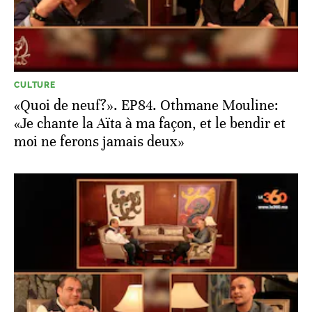
CULTURE
«Quoi de neuf?». EP84. Othmane Mouline:
«Je chante la Aïta à ma façon, et le bendir et
moi ne ferons jamais deux»