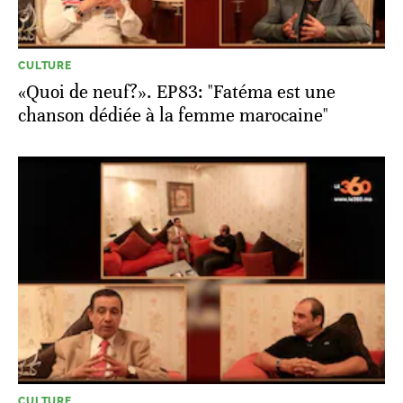
CULTURE
«Quoi de neuf?». EP83: "Fatéma est une
chanson dédiée à la femme marocaine"
CULTURE