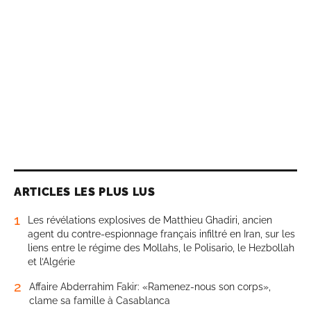
ARTICLES LES PLUS LUS
1
Les révélations explosives de Matthieu Ghadiri, ancien
agent du contre-espionnage français infiltré en Iran, sur les
liens entre le régime des Mollahs, le Polisario, le Hezbollah
et l’Algérie
2
Affaire Abderrahim Fakir: «Ramenez-nous son corps»,
clame sa famille à Casablanca