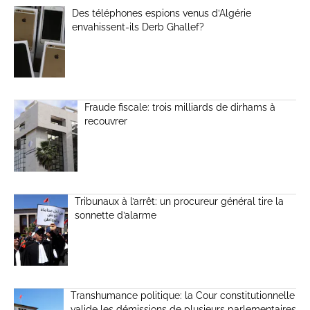
Des téléphones espions venus d’Algérie
envahissent-ils Derb Ghallef?
Fraude fiscale: trois milliards de dirhams à
recouvrer
Tribunaux à l’arrêt: un procureur général tire la
sonnette d’alarme
Transhumance politique: la Cour constitutionnelle
valide les démissions de plusieurs parlementaires