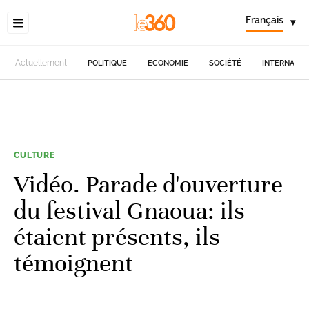
Français
▾
Actuellement
POLITIQUE
ECONOMIE
SOCIÉTÉ
INTERNATIO
CULTURE
Vidéo. Parade d'ouverture
du festival Gnaoua: ils
étaient présents, ils
témoignent