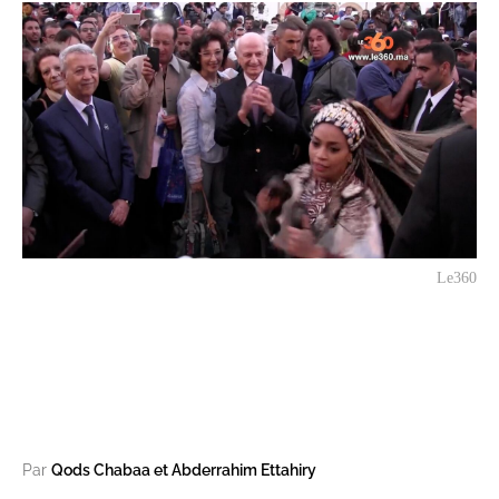
Le360
Par
Qods Chabaa et Abderrahim Ettahiry