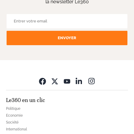
la newsletter Le360
ENVOYER
Opens in new wi
Le360 en un clic
Politique
Economie
Société
International