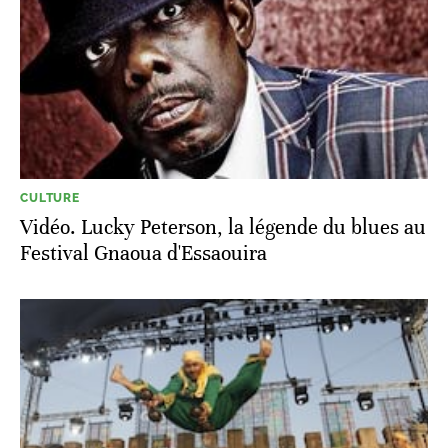
CULTURE
Vidéo. Lucky Peterson, la légende du blues au
Festival Gnaoua d'Essaouira