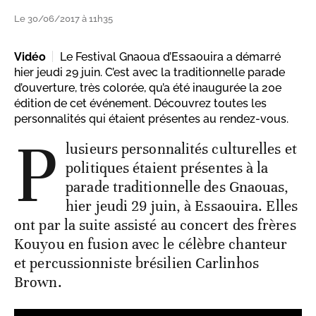
Le 30/06/2017 à 11h35
Vidéo
Le Festival Gnaoua d’Essaouira a démarré
hier jeudi 29 juin. C’est avec la traditionnelle parade
d’ouverture, très colorée, qu’a été inaugurée la 20e
édition de cet événement. Découvrez toutes les
personnalités qui étaient présentes au rendez-vous.
P
lusieurs personnalités culturelles et
politiques étaient présentes à la
parade traditionnelle des Gnaouas,
hier jeudi 29 juin, à Essaouira. Elles
ont par la suite assisté au concert des frères
Kouyou en fusion avec le célèbre chanteur
et percussionniste brésilien Carlinhos
Brown.