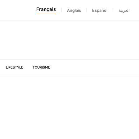
Français
|
Anglais
|
Español
|
العربية
LIFESTYLE
TOURISME