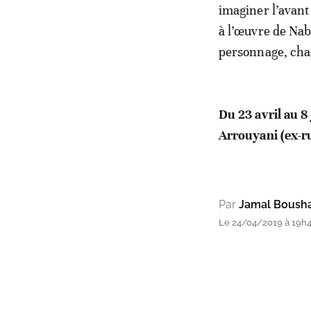
imaginer l’avant 
à l’œuvre de Nab
personnage, chaq
Du 23 avril au 8
Arrouyani (ex-ru
Par
Jamal Bousha
Le 24/04/2019 à 19h