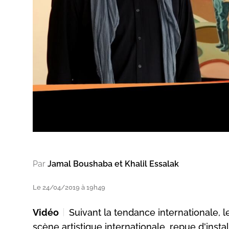
Par
Jamal Boushaba et Khalil Essalak
Le 24/04/2019 à 19h49
Vidéo
Suivant la tendance internationale, le
scène artistique internationale, repue d'install