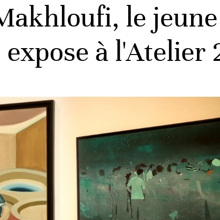
Makhloufi, le jeun
 expose à l'Atelier 