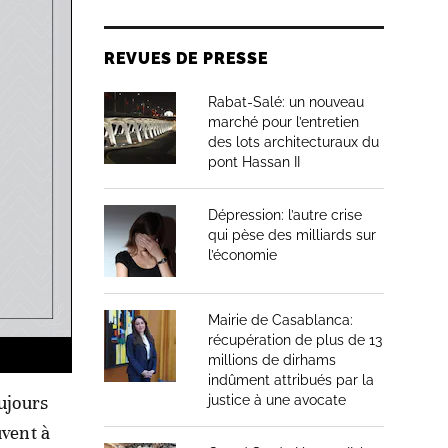
REVUES DE PRESSE
Rabat-Salé: un nouveau
marché pour l’entretien
des lots architecturaux du
pont Hassan II
Dépression: l’autre crise
qui pèse des milliards sur
l’économie
Mairie de Casablanca:
récupération de plus de 13
millions de dirhams
indûment attribués par la
oujours
justice à une avocate
uvent à