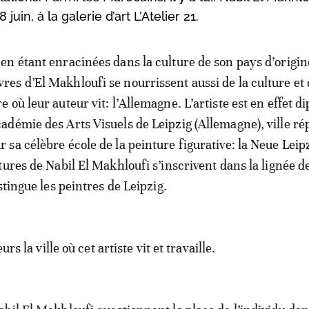
uin, à la galerie d’art L’Atelier 21.
 en étant enracinées dans la culture de son pays d’origine
res d’El Makhloufi se nourrissent aussi de la culture et 
re où leur auteur vit: l’Allemagne. L’artiste est en effet 
cadémie des Arts Visuels de Leipzig (Allemagne), ville ré
r sa célèbre école de la peinture figurative: la Neue Leip
ures de Nabil El Makhloufi s’inscrivent dans la lignée de
stingue les peintres de Leipzig.
urs la ville où cet artiste vit et travaille.