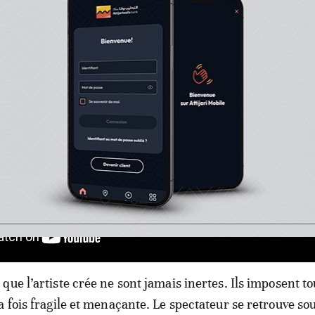
que l’artiste crée ne sont jamais inertes. Ils imposent t
a fois fragile et menaçante. Le spectateur se retrouve so