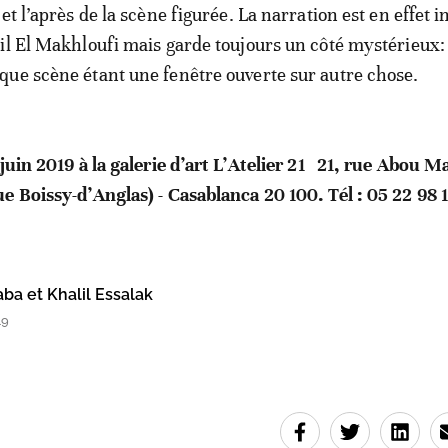
et l’après de la scène figurée. La narration est en effet 
il El Makhloufi mais garde toujours un côté mystérieux
ue scène étant une fenêtre ouverte sur autre chose.
 juin 2019 à la galerie d’art L’Atelier 21 21, rue Abou 
e Boissy-d’Anglas) - Casablanca 20 100. Tél : 05 22 98 
ba et Khalil Essalak
49