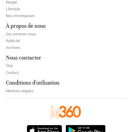
People
Lifestyle
Nos chroniqueurs
À propos de nous
Qui sommes-nous
Publicité
Archives
Nous contacter
FAQ
Contact
Conditions d'utilisation
Mentions légales