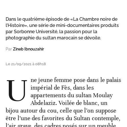
Dans le quatrième épisode de «La Chambre noire de
l’Histoire», une série de mini-documentaires produits
par Sorbonne Université, la passion pour la
photographie du sultan marocain se dévoile.
Par
Zineb Ibnouzahir
Le 21/09/2021 à 08h18
U
ne jeune femme pose dans le palais
impérial de Fès, dans les
appartements du sultan Moulay
Abdelaziz. Voilée de blanc, un
bijou autour du cou, celle que l’on suppose
être l’une des favorites du Sultan contemple,
l’air grave, des cadres posés sur un meuble