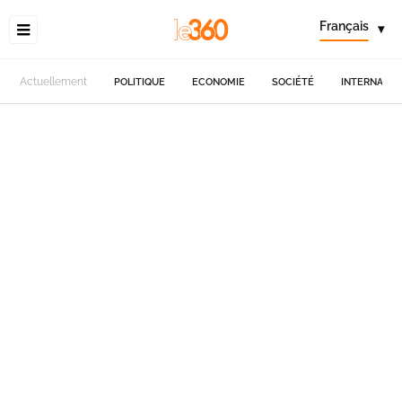
Français
▾
Actuellement
POLITIQUE
ECONOMIE
SOCIÉTÉ
INTERNATIO