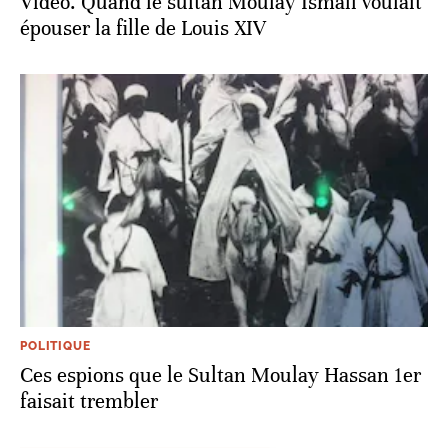
Vidéo. Quand le sultan Moulay Ismaïl voulait
épouser la fille de Louis XIV
POLITIQUE
Ces espions que le Sultan Moulay Hassan 1er
faisait trembler