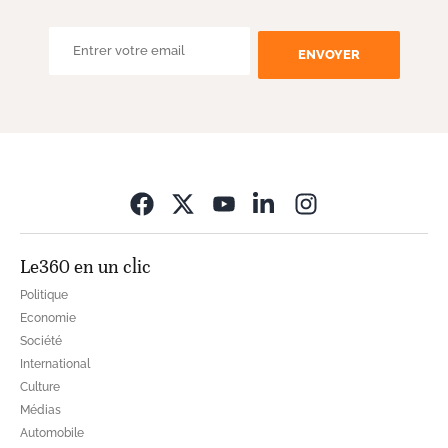
ENVOYER
Opens in new wi
Le360 en un clic
Politique
Economie
Société
International
Culture
Médias
Automobile