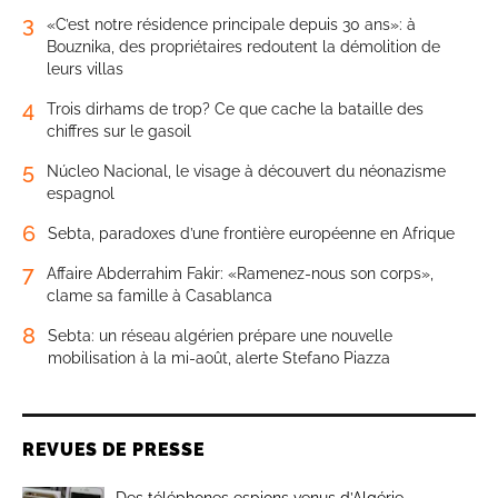
3
«C’est notre résidence principale depuis 30 ans»: à
Bouznika, des propriétaires redoutent la démolition de
leurs villas
4
Trois dirhams de trop? Ce que cache la bataille des
chiffres sur le gasoil
5
Núcleo Nacional, le visage à découvert du néonazisme
espagnol
6
Sebta, paradoxes d’une frontière européenne en Afrique
7
Affaire Abderrahim Fakir: «Ramenez-nous son corps»,
clame sa famille à Casablanca
8
Sebta: un réseau algérien prépare une nouvelle
mobilisation à la mi-août, alerte Stefano Piazza
REVUES DE PRESSE