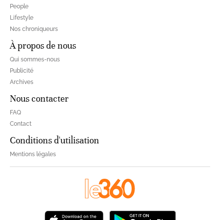
People
Lifestyle
Nos chroniqueurs
À propos de nous
Qui sommes-nous
Publicité
Archives
Nous contacter
FAQ
Contact
Conditions d'utilisation
Mentions légales