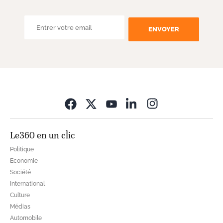
ENVOYER
Opens in new wi
Le360 en un clic
Politique
Economie
Société
International
Culture
Médias
Automobile