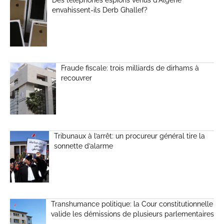
Des téléphones espions venus d’Algérie
envahissent-ils Derb Ghallef?
Fraude fiscale: trois milliards de dirhams à
recouvrer
Tribunaux à l’arrêt: un procureur général tire la
sonnette d’alarme
Transhumance politique: la Cour constitutionnelle
valide les démissions de plusieurs parlementaires