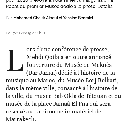
pour 2020 prévoyant notamment l'inauguration à
Rabat du premier Musée dédié à la photo. Détails.
Par
Mohamed Chakir Alaoui et Yassine Benmini
Le 17/12/2019 à 16h41
L
ors d'une conférence de presse,
Mehdi Qotbi a en outre annoncé
l'ouverture du Musée de Meknès
(Dar Jamai) dédié à l'histoire de la
musique au Maroc, du Musée Borj Belkari,
dans la même ville, consacré à l'histoire de
la ville, du musée Bab Okla de Tétouan et du
musée de la place Jamaâ El Fna qui sera
réservé au patrimoine immatériel de
Marrakech.