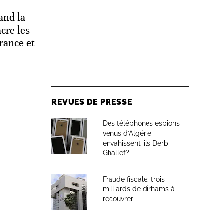
and la
cre les
érance et
REVUES DE PRESSE
Des téléphones espions
venus d’Algérie
envahissent-ils Derb
Ghallef?
Fraude fiscale: trois
milliards de dirhams à
recouvrer