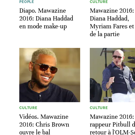
PEOPLE
CULTURE
Diapo. Mawazine
Mawazine 2016:
2016: Diana Haddad
Diana Haddad,
en mode make-up
Myriam Fares et
de la partie
CULTURE
CULTURE
Vidéos. Mawazine
Mawazine 2016: 
2016: Chris Brown
rappeur Pitbull 
ouvre le bal
retour à l'OLM-S