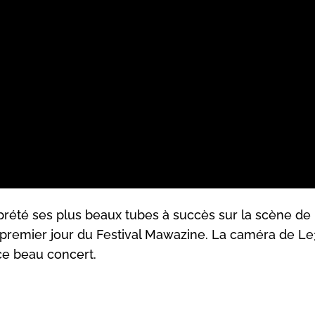
prété ses plus beaux tubes à succès sur la scène de
u premier jour du Festival Mawazine. La caméra de L
ce beau concert.