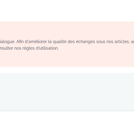
logue. Afin d'améliorer la qualité des échanges sous nos articles, a
sulter nos règles d’utilisation.