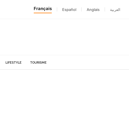
Français
|
Español
|
Anglais
|
العربية
LIFESTYLE
TOURISME