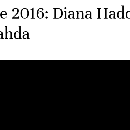
e 2016: Diana Had
ahda