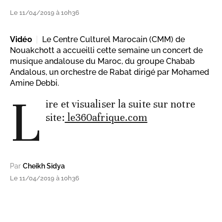
Le 11/04/2019 à 10h36
Vidéo
Le Centre Culturel Marocain (CMM) de
Nouakchott a accueilli cette semaine un concert de
musique andalouse du Maroc, du groupe Chabab
Andalous, un orchestre de Rabat dirigé par Mohamed
Amine Debbi.
L
ire et visualiser la suite sur notre
site:
le360afrique.com
Par
Cheikh Sidya
Le 11/04/2019 à 10h36