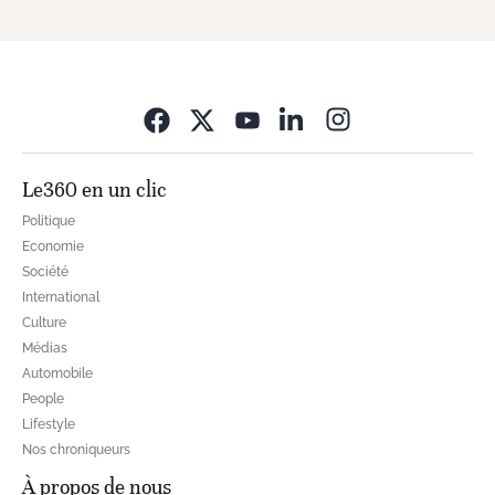
Opens in new wi
Le360 en un clic
Politique
Economie
Société
International
Culture
Médias
Automobile
People
Lifestyle
Nos chroniqueurs
À propos de nous