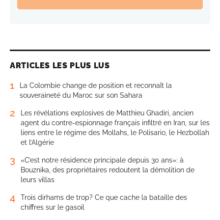
ARTICLES LES PLUS LUS
1
La Colombie change de position et reconnaît la
souveraineté du Maroc sur son Sahara
2
Les révélations explosives de Matthieu Ghadiri, ancien
agent du contre-espionnage français infiltré en Iran, sur les
liens entre le régime des Mollahs, le Polisario, le Hezbollah
et l’Algérie
3
«C’est notre résidence principale depuis 30 ans»: à
Bouznika, des propriétaires redoutent la démolition de
leurs villas
4
Trois dirhams de trop? Ce que cache la bataille des
chiffres sur le gasoil