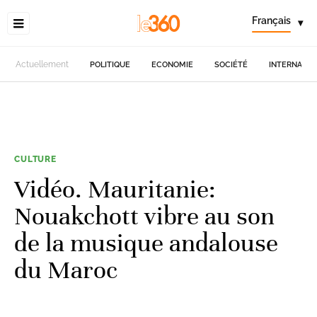
Français
▾
Actuellement
POLITIQUE
ECONOMIE
SOCIÉTÉ
INTERNATIO
CULTURE
Vidéo. Mauritanie:
Nouakchott vibre au son
de la musique andalouse
du Maroc