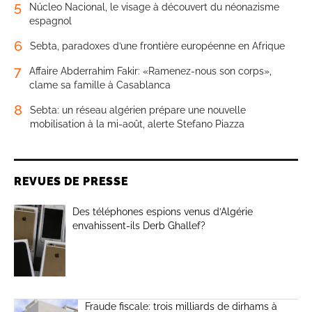
5
Núcleo Nacional, le visage à découvert du néonazisme
espagnol
6
Sebta, paradoxes d’une frontière européenne en Afrique
7
Affaire Abderrahim Fakir: «Ramenez-nous son corps»,
clame sa famille à Casablanca
8
Sebta: un réseau algérien prépare une nouvelle
mobilisation à la mi-août, alerte Stefano Piazza
REVUES DE PRESSE
Des téléphones espions venus d’Algérie
envahissent-ils Derb Ghallef?
Fraude fiscale: trois milliards de dirhams à