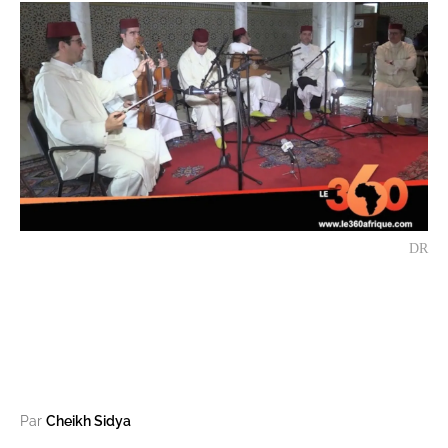
DR
Par
Cheikh Sidya