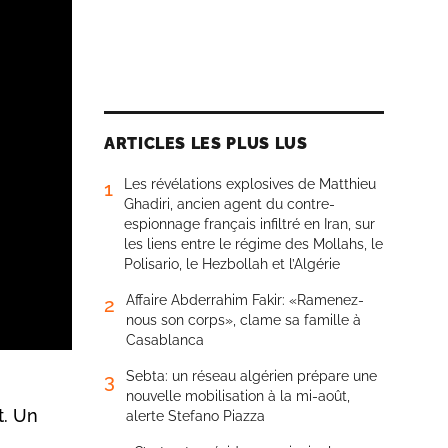
ARTICLES LES PLUS LUS
Les révélations explosives de Matthieu
1
Ghadiri, ancien agent du contre-
espionnage français infiltré en Iran, sur
les liens entre le régime des Mollahs, le
Polisario, le Hezbollah et l’Algérie
Affaire Abderrahim Fakir: «Ramenez-
2
nous son corps», clame sa famille à
Casablanca
Sebta: un réseau algérien prépare une
3
nouvelle mobilisation à la mi-août,
t. Un
alerte Stefano Piazza