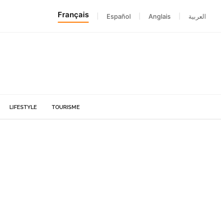
Français
|
Español
|
Anglais
|
العربية
LIFESTYLE
TOURISME