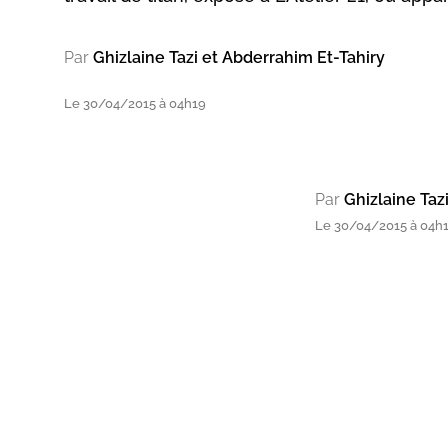
Par
Ghizlaine Tazi et Abderrahim Et-Tahiry
Le 30/04/2015 à 04h19
Par
Ghizlaine Taz
Le 30/04/2015 à 04h