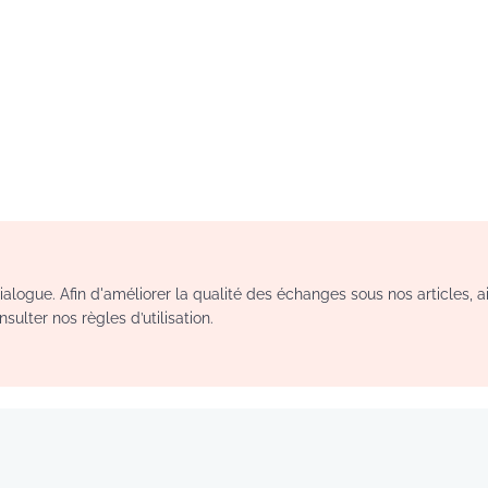
logue. Afin d'améliorer la qualité des échanges sous nos articles, a
sulter nos règles d’utilisation.