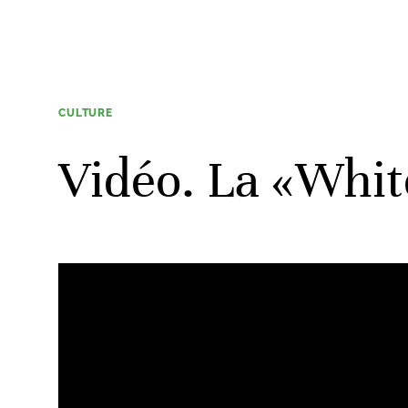
CULTURE
Vidéo. La «Whit