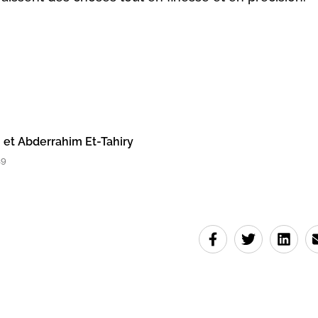
i et Abderrahim Et-Tahiry
19