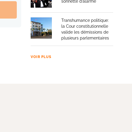
sonnette d’alarme
Transhumance politique:
la Cour constitutionnelle
valide les démissions de
plusieurs parlementaires
VOIR PLUS