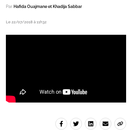
Par
Hafida Ouajmane et Khadija Sabbar
Le 22/07/2018 à 11h32