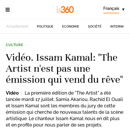
Français
▾
Actuellement
POLITIQUE
ECONOMIE
SOCIÉTÉ
INTERNATIO
CULTURE
Vidéo. Issam Kamal: "The
Artist n'est pas une
émission qui vend du rêve"
Vidéo
La première édition de "The Artist" a été
lancée mardi 17 juillet. Samia Akariou, Rachid El Ouali
et Issam Kamal sont les membres du jury de cette
émission qui cherche de nouveaux talents de la scène
artistique. Le chanteur Issam Kamal nous en dit plus
et en profite pour nous parler de ses projets.