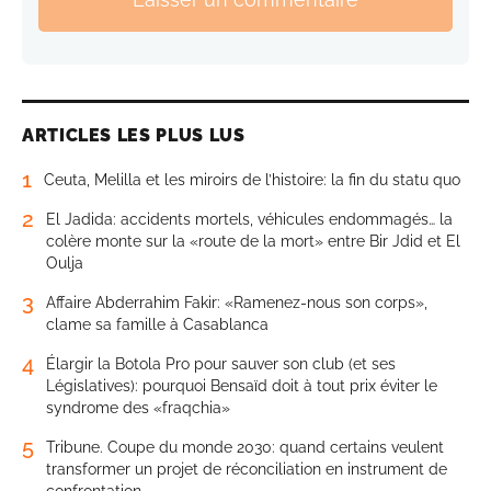
ARTICLES LES PLUS LUS
1
Ceuta, Melilla et les miroirs de l’histoire: la fin du statu quo
2
El Jadida: accidents mortels, véhicules endommagés… la
colère monte sur la «route de la mort» entre Bir Jdid et El
Oulja
3
Affaire Abderrahim Fakir: «Ramenez-nous son corps»,
clame sa famille à Casablanca
4
Élargir la Botola Pro pour sauver son club (et ses
Législatives): pourquoi Bensaïd doit à tout prix éviter le
syndrome des «fraqchia»
5
Tribune. Coupe du monde 2030: quand certains veulent
transformer un projet de réconciliation en instrument de