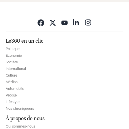
Opens in new wi
Le360 en un clic
Politique
Economie
Société
International
Culture
Médias
Automobile
People
Lifestyle
Nos chroniqueurs
À propos de nous
Qui sommes-nous