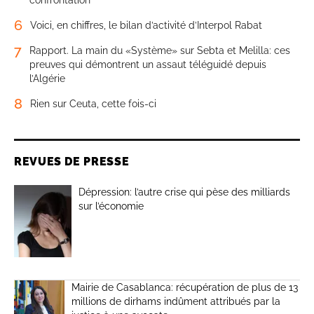
confrontation
6
Voici, en chiffres, le bilan d’activité d’Interpol Rabat
7
Rapport. La main du «Système» sur Sebta et Melilla: ces
preuves qui démontrent un assaut téléguidé depuis
l’Algérie
8
Rien sur Ceuta, cette fois-ci
REVUES DE PRESSE
Dépression: l’autre crise qui pèse des milliards
sur l’économie
Mairie de Casablanca: récupération de plus de 13
millions de dirhams indûment attribués par la