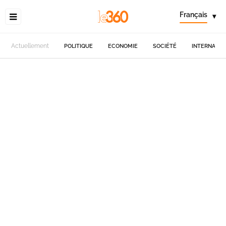
Français
▾
Actuellement
POLITIQUE
ECONOMIE
SOCIÉTÉ
INTERNATIO