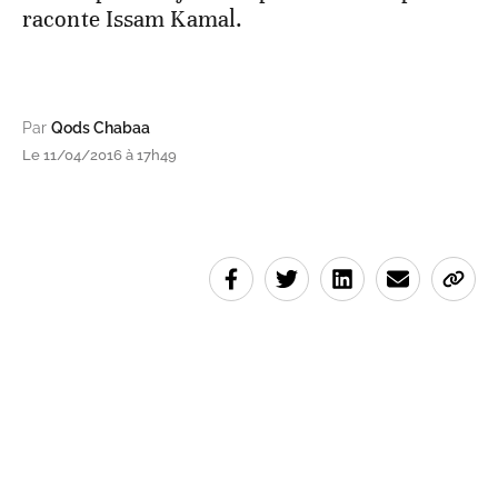
raconte Issam Kamal.
Par
Qods Chabaa
Le 11/04/2016 à 17h49