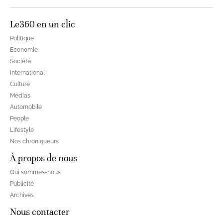
Le360 en un clic
Politique
Economie
Société
International
Culture
Médias
Automobile
People
Lifestyle
Nos chroniqueurs
À propos de nous
Qui sommes-nous
Publicité
Archives
Nous contacter