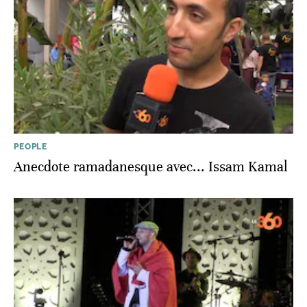
PEOPLE
Anecdote ramadanesque avec... Issam Kamal