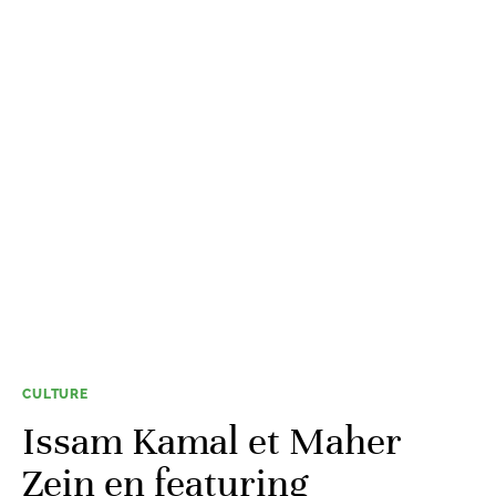
CULTURE
Issam Kamal et Maher
Zein en featuring