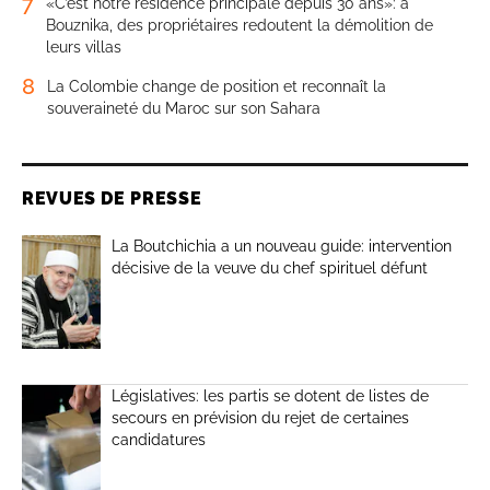
7
«C’est notre résidence principale depuis 30 ans»: à
Bouznika, des propriétaires redoutent la démolition de
leurs villas
8
La Colombie change de position et reconnaît la
souveraineté du Maroc sur son Sahara
REVUES DE PRESSE
La Boutchichia a un nouveau guide: intervention
décisive de la veuve du chef spirituel défunt
Législatives: les partis se dotent de listes de
secours en prévision du rejet de certaines
candidatures