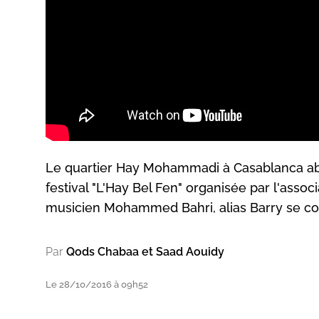
Le quartier Hay Mohammadi à Casablanca abri
festival "L'Hay Bel Fen" organisée par l'associ
musicien Mohammed Bahri, alias Barry se con
Par
Qods Chabaa et Saad Aouidy
Le 28/10/2016 à 09h52