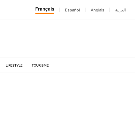
Français
|
Español
|
Anglais
|
العربية
LIFESTYLE
TOURISME