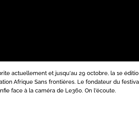
te actuellement et jusqu'au 29 octobre, la 1e éditi
ation Afrique Sans frontières. Le fondateur du festival
fie face à la caméra de Le360. On l'écoute.