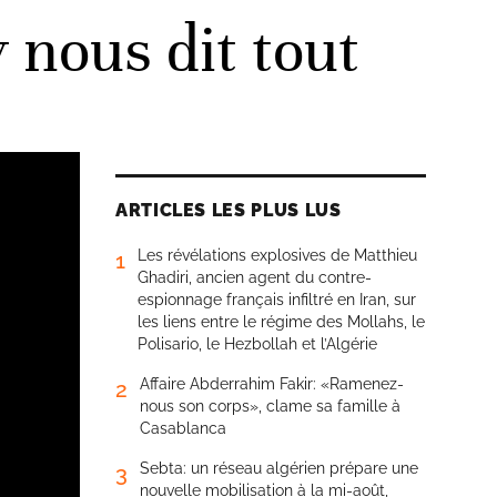
y nous dit tout
ARTICLES LES PLUS LUS
Les révélations explosives de Matthieu
1
Ghadiri, ancien agent du contre-
espionnage français infiltré en Iran, sur
les liens entre le régime des Mollahs, le
Polisario, le Hezbollah et l’Algérie
Affaire Abderrahim Fakir: «Ramenez-
2
nous son corps», clame sa famille à
Casablanca
Sebta: un réseau algérien prépare une
3
nouvelle mobilisation à la mi-août,