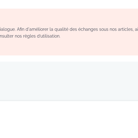
logue. Afin d'améliorer la qualité des échanges sous nos articles, a
sulter nos règles d’utilisation.