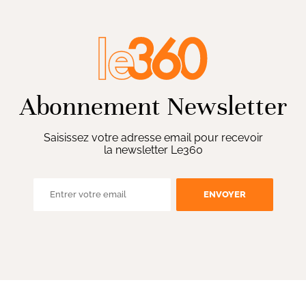
Abonnement Newsletter
Saisissez votre adresse email pour recevoir
la newsletter Le360
ENVOYER