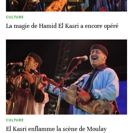
CULTURE
La magie de Hamid El Kasri a encore opéré
CULTURE
El Kasri enflamme la scène de Moulay