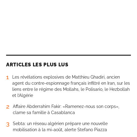
ARTICLES LES PLUS LUS
1
Les révélations explosives de Matthieu Ghadiri, ancien
agent du contre-espionnage français infiltré en Iran, sur les
liens entre le régime des Mollahs, le Polisario, le Hezbollah
et l’Algérie
2
Affaire Abderrahim Fakir: «Ramenez-nous son corps»,
clame sa famille à Casablanca
3
Sebta: un réseau algérien prépare une nouvelle
mobilisation à la mi-août, alerte Stefano Piazza