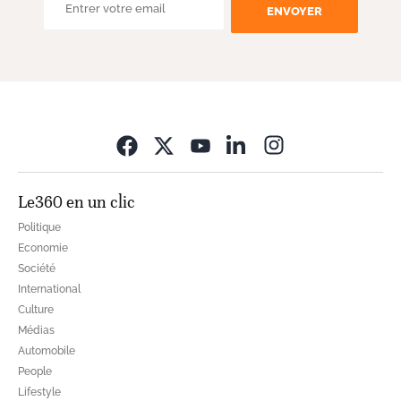
ENVOYER
Opens in new wi
Le360 en un clic
Politique
Economie
Société
International
Culture
Médias
Automobile
People
Lifestyle