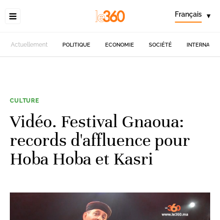
Français
▾
Actuellement
POLITIQUE
ECONOMIE
SOCIÉTÉ
INTERNATIO
CULTURE
Vidéo. Festival Gnaoua:
records d'affluence pour
Hoba Hoba et Kasri