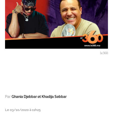
le360
Par
Ghania Djebbar et Khadija Sebbar
Le 03/10/2020 à 11h25