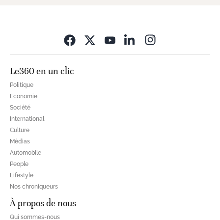
Opens in new wi
Le360 en un clic
Politique
Economie
Société
International
Culture
Médias
Automobile
People
Lifestyle
Nos chroniqueurs
À propos de nous
Qui sommes-nous