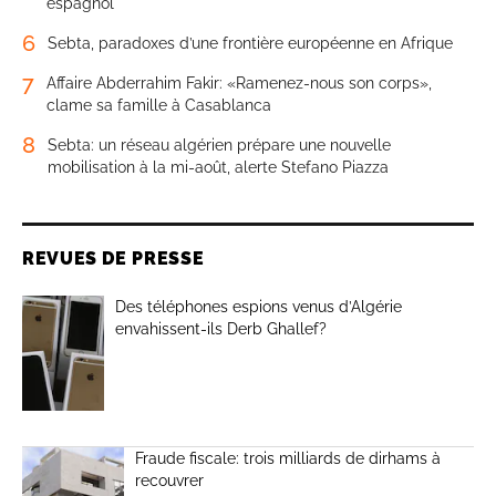
espagnol
6
Sebta, paradoxes d’une frontière européenne en Afrique
7
Affaire Abderrahim Fakir: «Ramenez-nous son corps»,
clame sa famille à Casablanca
8
Sebta: un réseau algérien prépare une nouvelle
mobilisation à la mi-août, alerte Stefano Piazza
REVUES DE PRESSE
Des téléphones espions venus d’Algérie
envahissent-ils Derb Ghallef?
Fraude fiscale: trois milliards de dirhams à
recouvrer