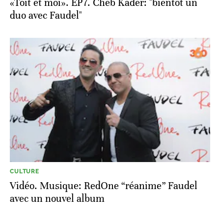
«Toit et moi». EP7. Cheb Kader: "bientôt un
duo avec Faudel"
CULTURE
Vidéo. Musique: RedOne “réanime” Faudel
avec un nouvel album