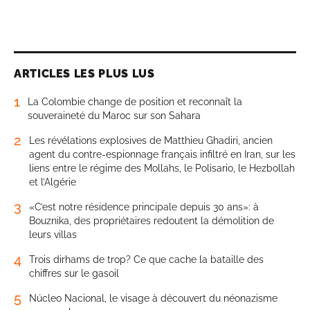
ARTICLES LES PLUS LUS
1
La Colombie change de position et reconnaît la
souveraineté du Maroc sur son Sahara
2
Les révélations explosives de Matthieu Ghadiri, ancien
agent du contre-espionnage français infiltré en Iran, sur les
liens entre le régime des Mollahs, le Polisario, le Hezbollah
et l’Algérie
3
«C’est notre résidence principale depuis 30 ans»: à
Bouznika, des propriétaires redoutent la démolition de
leurs villas
4
Trois dirhams de trop? Ce que cache la bataille des
chiffres sur le gasoil
5
Núcleo Nacional, le visage à découvert du néonazisme