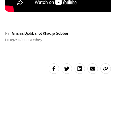
Par
Ghania Djebbar et Khadija Sebbar
Le 03/10/2020 à 11h25