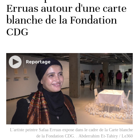
Erruas autour d'une carte
blanche de la Fondation
CDG
L'artiste peintre Safaa Erruas expose dans le cadre de la Carte blanche
de la Fondation CDG. . Abderrahim Et-Tahiry / Le360