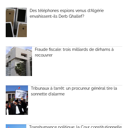
Des téléphones espions venus d’Algérie
envahissent-ils Derb Ghallef?
Fraude fiscale: trois milliards de dirhams à
recouvrer
Tribunaux à l’arrêt: un procureur général tire la
sonnette d’alarme
Transhumance politique: la Cour constitutionnelle