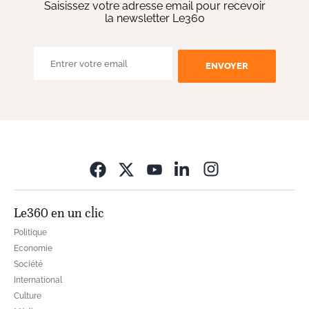
Saisissez votre adresse email pour recevoir
la newsletter Le360
ENVOYER
Opens in new wi
Le360 en un clic
Politique
Economie
Société
International
Culture