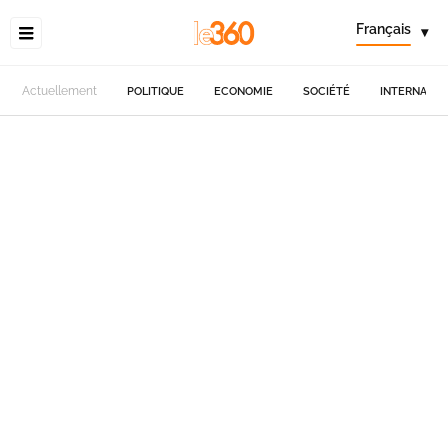
Français
▾
Actuellement
POLITIQUE
ECONOMIE
SOCIÉTÉ
INTERNATIO