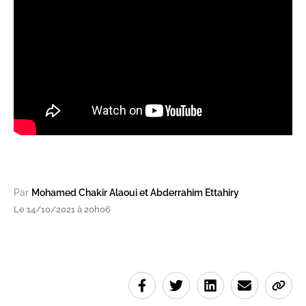
Par
Mohamed Chakir Alaoui et Abderrahim Ettahiry
Le 14/10/2021 à 20h06