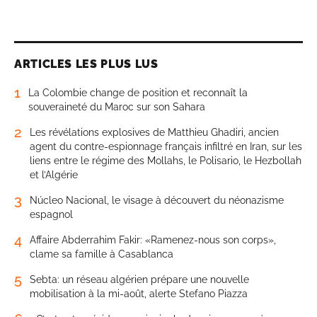
ARTICLES LES PLUS LUS
1
La Colombie change de position et reconnaît la
souveraineté du Maroc sur son Sahara
2
Les révélations explosives de Matthieu Ghadiri, ancien
agent du contre-espionnage français infiltré en Iran, sur les
liens entre le régime des Mollahs, le Polisario, le Hezbollah
et l’Algérie
3
Núcleo Nacional, le visage à découvert du néonazisme
espagnol
4
Affaire Abderrahim Fakir: «Ramenez-nous son corps»,
clame sa famille à Casablanca
5
Sebta: un réseau algérien prépare une nouvelle
mobilisation à la mi-août, alerte Stefano Piazza