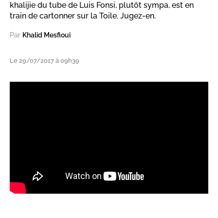
khalijie du tube de Luis Fonsi, plutôt sympa, est en
train de cartonner sur la Toile. Jugez-en.
Par
Khalid Mesfioui
Le 29/07/2017 à 09h39