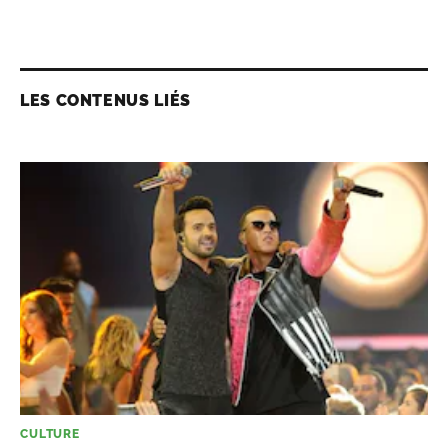
LES CONTENUS LIÉS
CULTURE