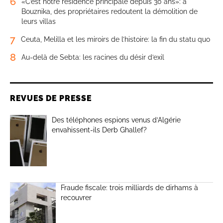
6
«C’est notre résidence principale depuis 30 ans»: à
Bouznika, des propriétaires redoutent la démolition de
leurs villas
7
Ceuta, Melilla et les miroirs de l’histoire: la fin du statu quo
8
Au-delà de Sebta: les racines du désir d’exil
REVUES DE PRESSE
Des téléphones espions venus d’Algérie
envahissent-ils Derb Ghallef?
Fraude fiscale: trois milliards de dirhams à
recouvrer