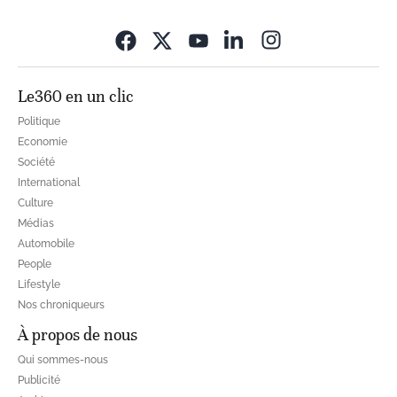
Opens in new wi
Le360 en un clic
Politique
Economie
Société
International
Culture
Médias
Automobile
People
Lifestyle
Nos chroniqueurs
À propos de nous
Qui sommes-nous
Publicité