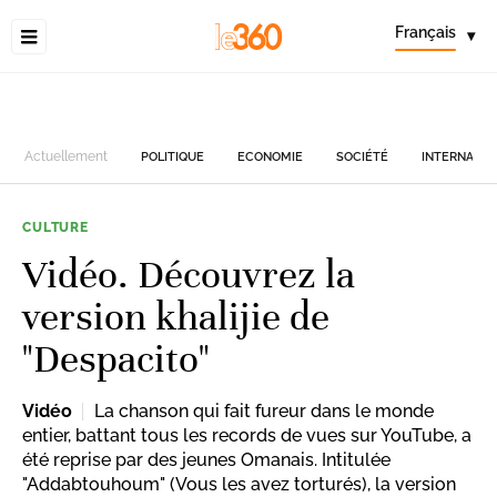
Français
▾
Actuellement
POLITIQUE
ECONOMIE
SOCIÉTÉ
INTERNATIO
CULTURE
Vidéo. Découvrez la
version khalijie de
"Despacito"
Vidéo
La chanson qui fait fureur dans le monde
entier, battant tous les records de vues sur YouTube, a
été reprise par des jeunes Omanais. Intitulée
"Addabtouhoum" (Vous les avez torturés), la version