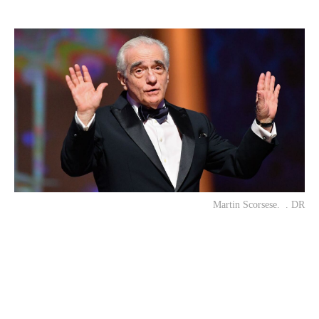
Martin Scorsese. . DR