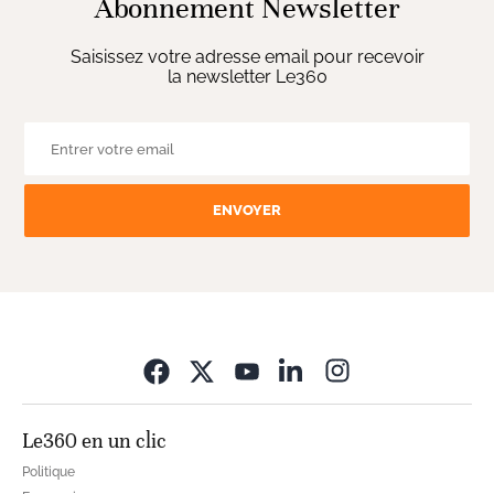
Abonnement Newsletter
Saisissez votre adresse email pour recevoir
la newsletter Le360
ENVOYER
Opens in new wi
Le360 en un clic
Politique