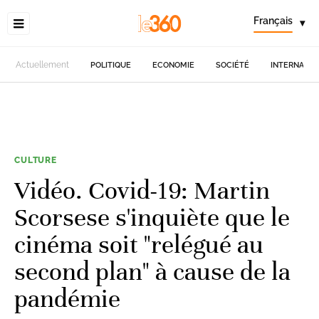
Français
▾
Actuellement
POLITIQUE
ECONOMIE
SOCIÉTÉ
INTERNATIO
CULTURE
Vidéo. Covid-19: Martin
Scorsese s'inquiète que le
cinéma soit "relégué au
second plan" à cause de la
pandémie