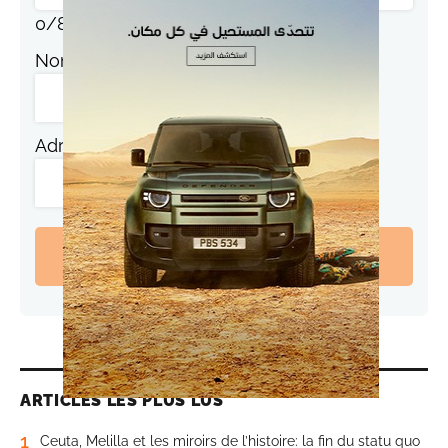
0
/
800
Nom
Adresse de messagerie
Laisser un commentaire
ARTICLES LES PLUS LUS
1
Ceuta, Melilla et les miroirs de l’histoire: la fin du statu quo