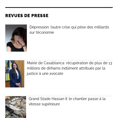
REVUES DE PRESSE
Dépression: l’autre crise qui pèse des milliards
sur l’économie
Mairie de Casablanca: récupération de plus de 13
millions de dirhams indûment attribués par la
justice à une avocate
Grand Stade Hassan II: le chantier passe à la
vitesse supérieure