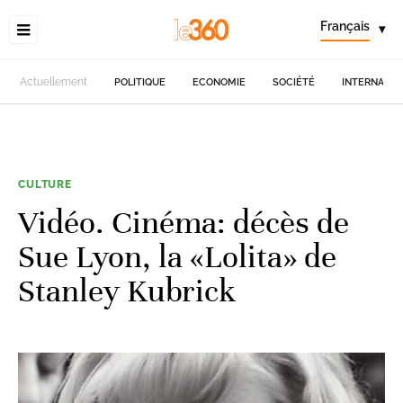
Français
▾
Actuellement
POLITIQUE
ECONOMIE
SOCIÉTÉ
INTERNATIO
CULTURE
Vidéo. Cinéma: décès de
Sue Lyon, la «Lolita» de
Stanley Kubrick