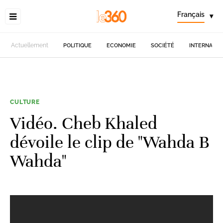
Français
▾
Actuellement
POLITIQUE
ECONOMIE
SOCIÉTÉ
INTERNATIO
CULTURE
Vidéo. Cheb Khaled
dévoile le clip de "Wahda B
Wahda"