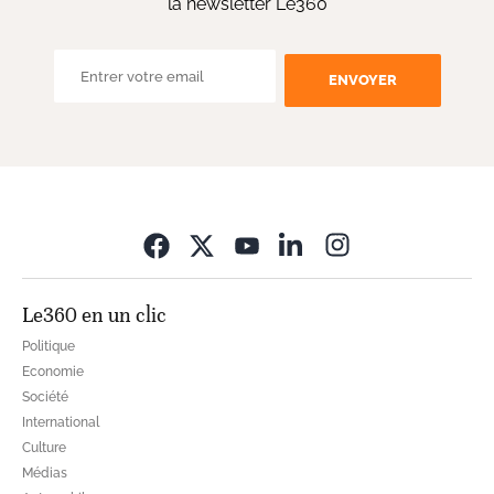
la newsletter Le360
ENVOYER
Opens in new wi
Le360 en un clic
Politique
Economie
Société
International
Culture
Médias