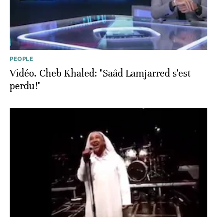
PEOPLE
Vidéo. Cheb Khaled: "Saâd Lamjarred s'est
perdu!"