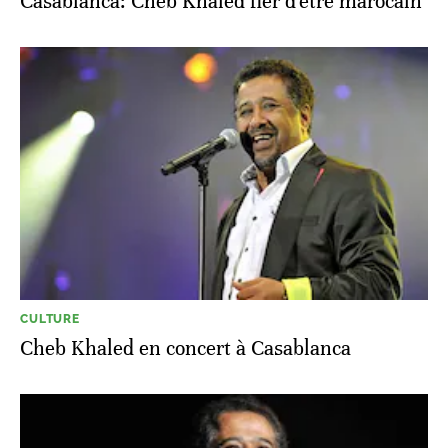
Casablanca: Cheb Khaled fier d'être marocain
CULTURE
Cheb Khaled en concert à Casablanca