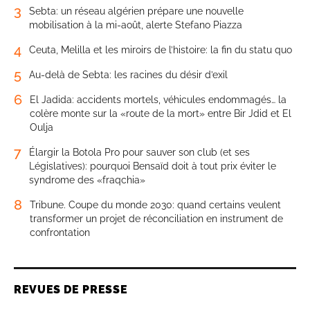
3
Sebta: un réseau algérien prépare une nouvelle
mobilisation à la mi-août, alerte Stefano Piazza
4
Ceuta, Melilla et les miroirs de l’histoire: la fin du statu quo
5
Au-delà de Sebta: les racines du désir d’exil
6
El Jadida: accidents mortels, véhicules endommagés… la
colère monte sur la «route de la mort» entre Bir Jdid et El
Oulja
7
Élargir la Botola Pro pour sauver son club (et ses
Législatives): pourquoi Bensaïd doit à tout prix éviter le
syndrome des «fraqchia»
8
Tribune. Coupe du monde 2030: quand certains veulent
transformer un projet de réconciliation en instrument de
confrontation
REVUES DE PRESSE