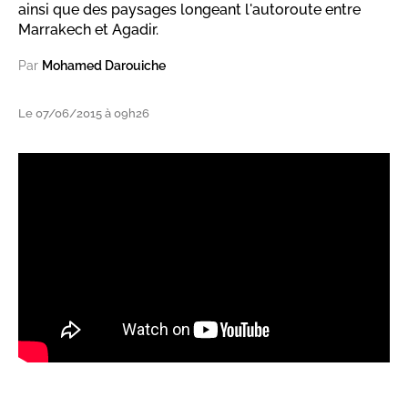
ainsi que des paysages longeant l'autoroute entre
Marrakech et Agadir.
Par
Mohamed Darouiche
Le 07/06/2015 à 09h26