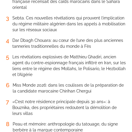
française recensait des caïds marocains dans le Sahara
oriental
3
Sebta. Ces nouvelles révélations qui prouvent l’implication
du régime militaire algérien dans les appels à mobilisation
sur les réseaux sociaux
4
Dar Dbagh Chouara: au cœur de l’une des plus anciennes
tanneries traditionnelles du monde à Fès
5
Les révélations explosives de Matthieu Ghadiri, ancien
agent du contre-espionnage français infiltré en Iran, sur les
liens entre le régime des Mollahs, le Polisario, le Hezbollah
et l’Algérie
6
Miss Monde 2026: dans les coulisses de la préparation de
la candidate marocaine Chirihan Chergui
7
«C’est notre résidence principale depuis 30 ans»: à
Bouznika, des propriétaires redoutent la démolition de
leurs villas
8
Peau et mémoire: anthropologie du tatouage, du signe
berbère à la marque contemporaine