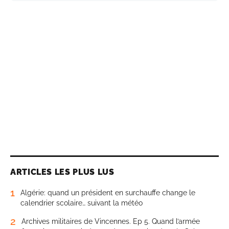
ARTICLES LES PLUS LUS
1
Algérie: quand un président en surchauffe change le
calendrier scolaire… suivant la météo
2
Archives militaires de Vincennes. Ep 5. Quand l’armée