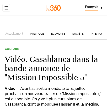
Français
▾
Actuellement
POLITIQUE
ECONOMIE
SOCIÉTÉ
INTERNATIO
CULTURE
Vidéo. Casablanca dans la
bande-annonce de
"Mission Impossible 5"
Vidéo
Avant sa sortie mondiale le 31 juillet
prochain, un nouveau trailer de "Mission Impossible 5"
est disponible. On y voit plusieurs plans de
Casablanca, dont la mosquée Hassan II et la médina,