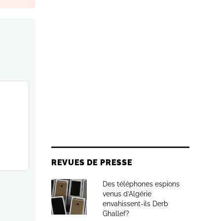
REVUES DE PRESSE
Des téléphones espions
venus d’Algérie
envahissent-ils Derb
Ghallef?