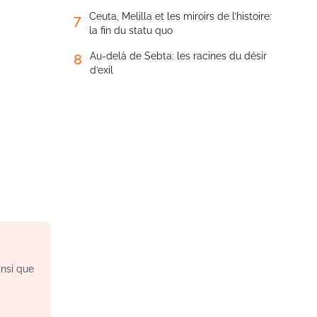
Ceuta, Melilla et les miroirs de l’histoire:
7
la fin du statu quo
Au-delà de Sebta: les racines du désir
8
d’exil
insi que