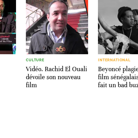
CULTURE
INTERNATIONAL
Vidéo. Rachid El Ouali
Beyoncé plagi
dévoile son nouveau
film sénégalais
film
fait un bad bu