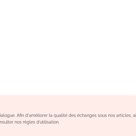
logue. Afin d'améliorer la qualité des échanges sous nos articles, a
sulter nos règles d’utilisation.