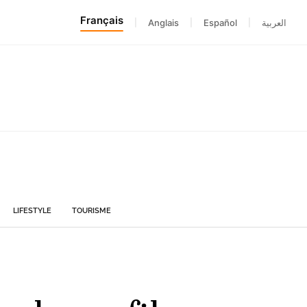
Français
|
Anglais
|
Español
|
العربية
LIFESTYLE
TOURISME