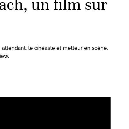
ach, un film sur
n attendant, le cinéaste et metteur en scène,
iew.