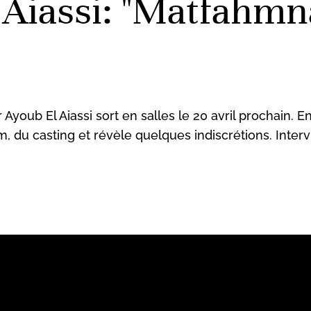
 Aiassi: "Matfahmn
Ayoub El Aiassi sort en salles le 20 avril prochain. E
, du casting et révèle quelques indiscrétions. Interv