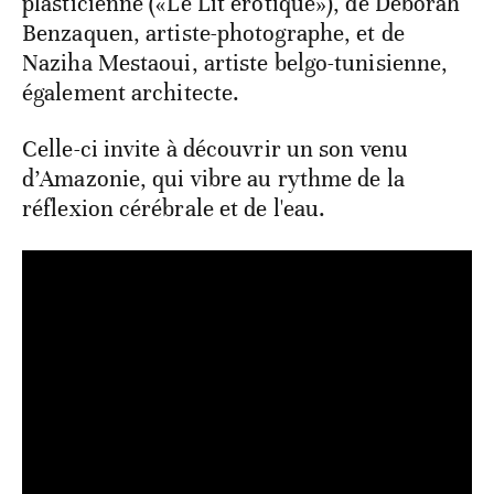
plasticienne («Le Lit érotique»), de Deborah
Benzaquen, artiste-photographe, et de
Naziha Mestaoui, artiste belgo-tunisienne,
également architecte.
Celle-ci invite à découvrir un son venu
d’Amazonie, qui vibre au rythme de la
réflexion cérébrale et de l'eau.