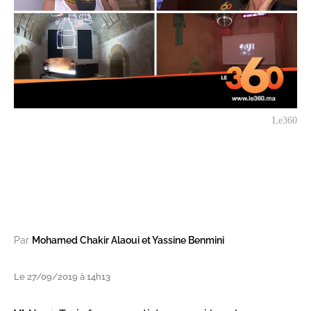
Le360
Par
Mohamed Chakir Alaoui et Yassine Benmini
Le 27/09/2019 à 14h13