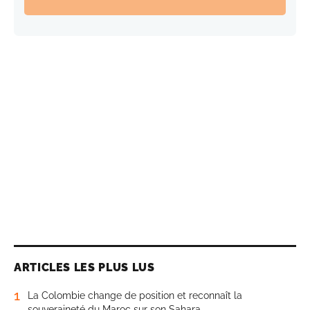
ARTICLES LES PLUS LUS
1
La Colombie change de position et reconnaît la
souveraineté du Maroc sur son Sahara