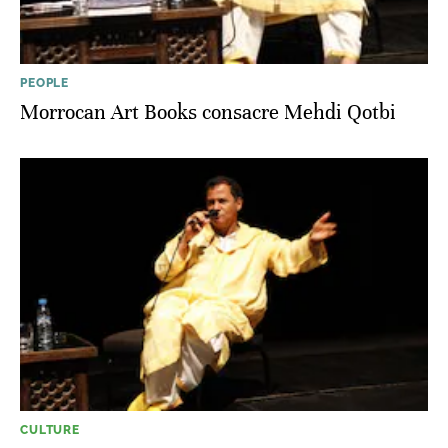
PEOPLE
Morrocan Art Books consacre Mehdi Qotbi
CULTURE