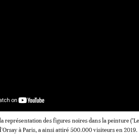
 la représentation des figures noires dans la peinture ("
'Orsay à Paris, a ainsi attiré 500.000 visiteurs en 2019.