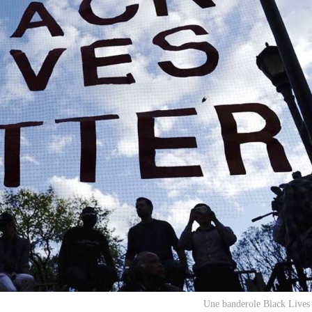
Une banderole Black Lives 