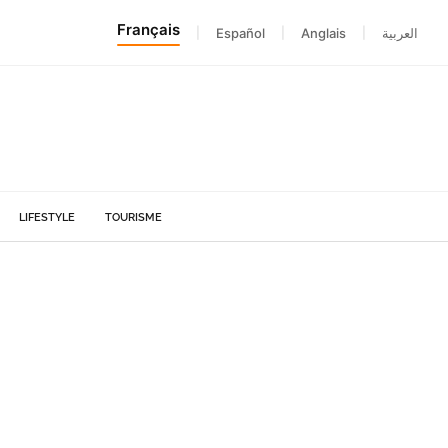
Français
|
Español
|
Anglais
|
العربية
LIFESTYLE
TOURISME