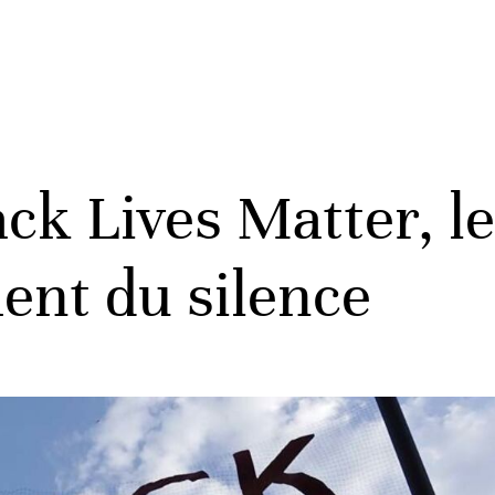
ack Lives Matter, 
ent du silence