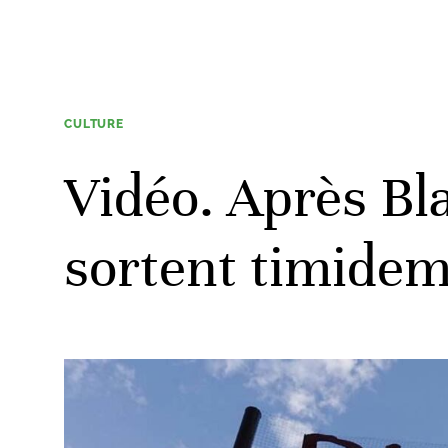
CULTURE
Vidéo. Après Bl
sortent timidem