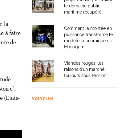
le domaine public
maritime récupéré
r la
Comment la montée en
e à faire
puissance transforme le
modèle économique de
ente de
Managem
Viandes rouges: les
raisons d’un marché
toujours sous tension
itude
toire",
e (Etats-
VOIR PLUS