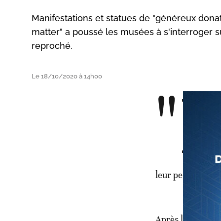
Manifestations et statues de "généreux dona
matter" a poussé les musées à s'interroger sur
reproché.
Le 18/10/2020 à 14h00
"
leur personnel".
Après la mort de