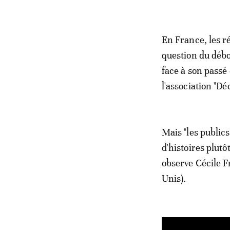
En France, les ré
question du débou
face à son passé 
l'association "Déc
Mais "les public
d'histoires plut
observe Cécile Fr
Unis).