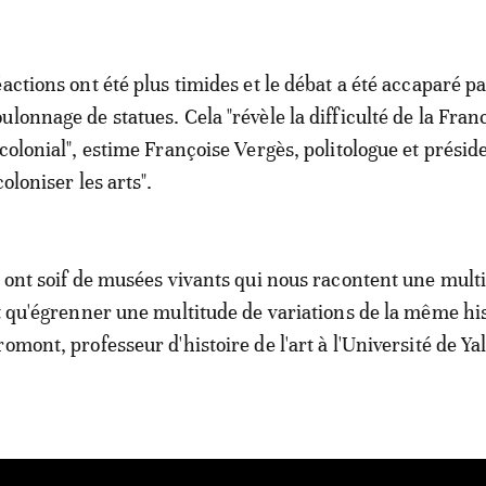
actions ont été plus timides et le débat a été accaparé pa
lonnage de statues. Cela "révèle la difficulté de la Franc
colonial", estime Françoise Vergès, politologue et présid
oloniser les arts".
s ont soif de musées vivants qui nous racontent une mult
ôt qu'égrenner une multitude de variations de la même his
omont, professeur d'histoire de l'art à l'Université de Yal