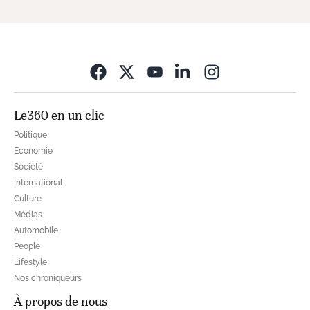
Opens in new wi
Le360 en un clic
Politique
Economie
Société
International
Culture
Médias
Automobile
People
Lifestyle
Nos chroniqueurs
À propos de nous