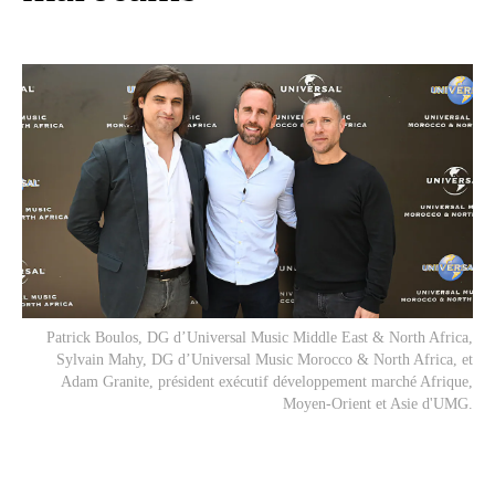
Patrick Boulos, DG d’Universal Music Middle East & North Africa,
Sylvain Mahy, DG d’Universal Music Morocco & North Africa, et
Adam Granite, président exécutif développement marché Afrique,
Moyen-Orient et Asie d'UMG.