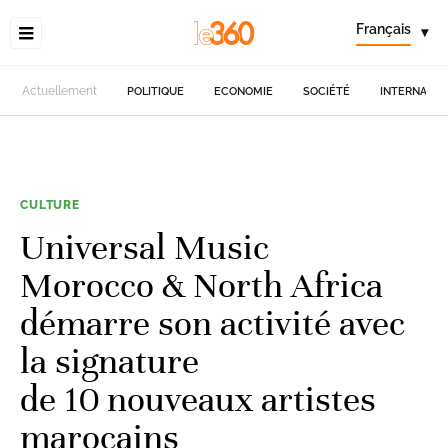
Français
▾
Actuellement
POLITIQUE
ECONOMIE
SOCIÉTÉ
INTERNATIO
CULTURE
Universal Music
Morocco & North Africa
démarre son activité avec
la signature
de 10 nouveaux artistes
marocains