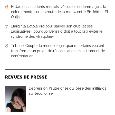
6
El Jadida: accidents mortels, véhicules endommagés… la
colère monte sur la «route de la mort» entre Bir Jdid et El
Oulja
7
Élargir la Botola Pro pour sauver son club (et ses
Législatives): pourquoi Bensaïd doit à tout prix éviter le
syndrome des «fraqchia»
8
Tribune. Coupe du monde 2030: quand certains veulent
transformer un projet de réconciliation en instrument de
confrontation
REVUES DE PRESSE
Dépression: l’autre crise qui pèse des milliards
sur l’économie