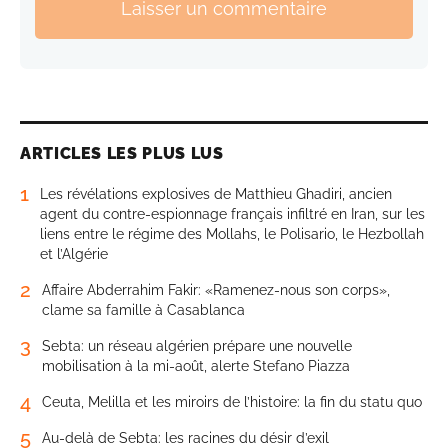
Laisser un commentaire
ARTICLES LES PLUS LUS
1
Les révélations explosives de Matthieu Ghadiri, ancien
agent du contre-espionnage français infiltré en Iran, sur les
liens entre le régime des Mollahs, le Polisario, le Hezbollah
et l’Algérie
2
Affaire Abderrahim Fakir: «Ramenez-nous son corps»,
clame sa famille à Casablanca
3
Sebta: un réseau algérien prépare une nouvelle
mobilisation à la mi-août, alerte Stefano Piazza
4
Ceuta, Melilla et les miroirs de l’histoire: la fin du statu quo
5
Au-delà de Sebta: les racines du désir d’exil