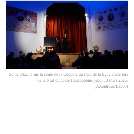
Sonia Okacha sur la scène de la Coupole du Parc de la ligue arabe lors
de la Nuit du conte francophone, jeudi 13 mars 2025.
(A.Gadrouz/Le360)