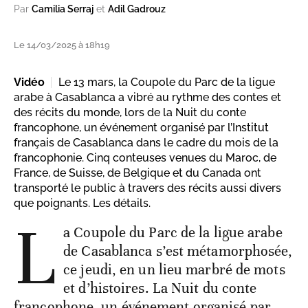
Par
Camilia Serraj
et
Adil Gadrouz
Le 14/03/2025 à 18h19
Vidéo
Le 13 mars, la Coupole du Parc de la ligue
arabe à Casablanca a vibré au rythme des contes et
des récits du monde, lors de la Nuit du conte
francophone, un événement organisé par l’Institut
français de Casablanca dans le cadre du mois de la
francophonie. Cinq conteuses venues du Maroc, de
France, de Suisse, de Belgique et du Canada ont
transporté le public à travers des récits aussi divers
que poignants. Les détails.
L
a Coupole du Parc de la ligue arabe
de Casablanca s’est métamorphosée,
ce jeudi, en un lieu marbré de mots
et d’histoires. La Nuit du conte
francophone, un événement organisé par