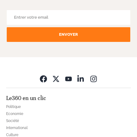
ENVOYER
Opens in new wi
Le360 en un clic
Politique
Economie
Société
International
Culture