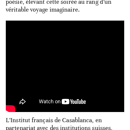
poésie, élevant cette soirée au rang d’un
véritable voyage imaginaire.
L’Institut français de Casablanca, en
partenariat avec des institutions suisses,