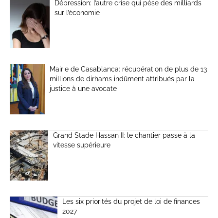
Dépression: l’autre crise qui pèse des milliards
sur l’économie
Mairie de Casablanca: récupération de plus de 13
millions de dirhams indûment attribués par la
justice à une avocate
Grand Stade Hassan II: le chantier passe à la
vitesse supérieure
Les six priorités du projet de loi de finances
2027