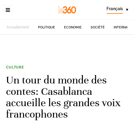
Français
▾
Actuellement
POLITIQUE
ECONOMIE
SOCIÉTÉ
INTERNATIO
CULTURE
Un tour du monde des
contes: Casablanca
accueille les grandes voix
francophones