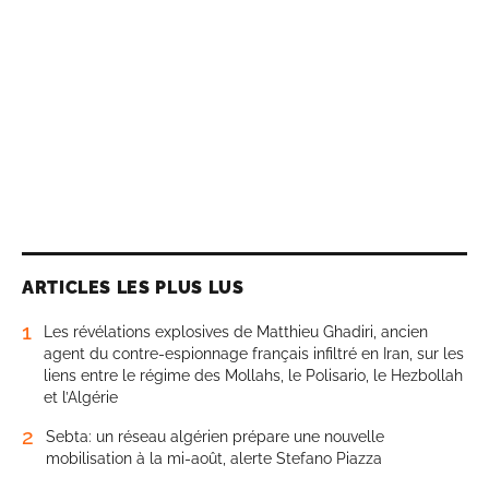
ARTICLES LES PLUS LUS
1
Les révélations explosives de Matthieu Ghadiri, ancien
agent du contre-espionnage français infiltré en Iran, sur les
liens entre le régime des Mollahs, le Polisario, le Hezbollah
et l’Algérie
2
Sebta: un réseau algérien prépare une nouvelle
mobilisation à la mi-août, alerte Stefano Piazza