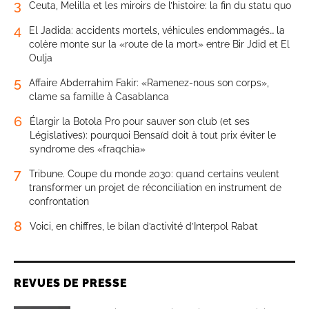
3
Ceuta, Melilla et les miroirs de l’histoire: la fin du statu quo
4
El Jadida: accidents mortels, véhicules endommagés… la
colère monte sur la «route de la mort» entre Bir Jdid et El
Oulja
5
Affaire Abderrahim Fakir: «Ramenez-nous son corps»,
clame sa famille à Casablanca
6
Élargir la Botola Pro pour sauver son club (et ses
Législatives): pourquoi Bensaïd doit à tout prix éviter le
syndrome des «fraqchia»
7
Tribune. Coupe du monde 2030: quand certains veulent
transformer un projet de réconciliation en instrument de
confrontation
8
Voici, en chiffres, le bilan d’activité d’Interpol Rabat
REVUES DE PRESSE