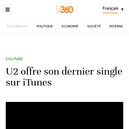
Français
▾
Actuellement
POLITIQUE
ECONOMIE
SOCIÉTÉ
INTERNATIO
CULTURE
U2 offre son dernier single
sur iTunes