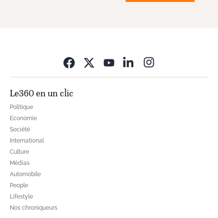
Opens in new wi
Le360 en un clic
Politique
Economie
Société
International
Culture
Médias
Automobile
People
Lifestyle
Nos chroniqueurs