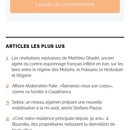
Laisser un commentaire
ARTICLES LES PLUS LUS
1
Les révélations explosives de Matthieu Ghadiri, ancien
agent du contre-espionnage français infiltré en Iran, sur les
liens entre le régime des Mollahs, le Polisario, le Hezbollah
et l’Algérie
2
Affaire Abderrahim Fakir: «Ramenez-nous son corps»,
clame sa famille à Casablanca
3
Sebta: un réseau algérien prépare une nouvelle
mobilisation à la mi-août, alerte Stefano Piazza
4
«C’est notre résidence principale depuis 30 ans»: à
Bouznika, des propriétaires redoutent la démolition de
leurs villas