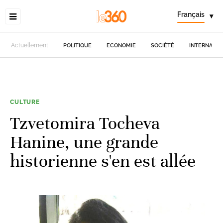
Français
▾
Actuellement
POLITIQUE
ECONOMIE
SOCIÉTÉ
INTERNATIO
CULTURE
Tzvetomira Tocheva
Hanine, une grande
historienne s'en est allée