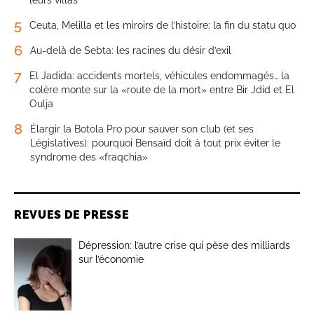
5
Ceuta, Melilla et les miroirs de l’histoire: la fin du statu quo
6
Au-delà de Sebta: les racines du désir d’exil
7
El Jadida: accidents mortels, véhicules endommagés… la
colère monte sur la «route de la mort» entre Bir Jdid et El
Oulja
8
Élargir la Botola Pro pour sauver son club (et ses
Législatives): pourquoi Bensaïd doit à tout prix éviter le
syndrome des «fraqchia»
REVUES DE PRESSE
Dépression: l’autre crise qui pèse des milliards
sur l’économie