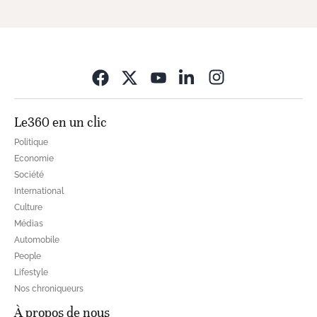
Opens in new wi
Le360 en un clic
Politique
Economie
Société
International
Culture
Médias
Automobile
People
Lifestyle
Nos chroniqueurs
À propos de nous