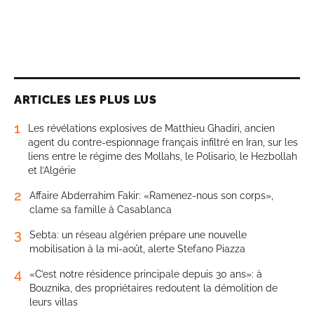
ARTICLES LES PLUS LUS
1
Les révélations explosives de Matthieu Ghadiri, ancien
agent du contre-espionnage français infiltré en Iran, sur les
liens entre le régime des Mollahs, le Polisario, le Hezbollah
et l’Algérie
2
Affaire Abderrahim Fakir: «Ramenez-nous son corps»,
clame sa famille à Casablanca
3
Sebta: un réseau algérien prépare une nouvelle
mobilisation à la mi-août, alerte Stefano Piazza
4
«C’est notre résidence principale depuis 30 ans»: à
Bouznika, des propriétaires redoutent la démolition de
leurs villas