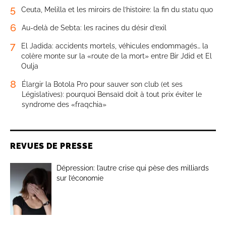
5
Ceuta, Melilla et les miroirs de l’histoire: la fin du statu quo
6
Au-delà de Sebta: les racines du désir d’exil
7
El Jadida: accidents mortels, véhicules endommagés… la
colère monte sur la «route de la mort» entre Bir Jdid et El
Oulja
8
Élargir la Botola Pro pour sauver son club (et ses
Législatives): pourquoi Bensaïd doit à tout prix éviter le
syndrome des «fraqchia»
REVUES DE PRESSE
Dépression: l’autre crise qui pèse des milliards
sur l’économie