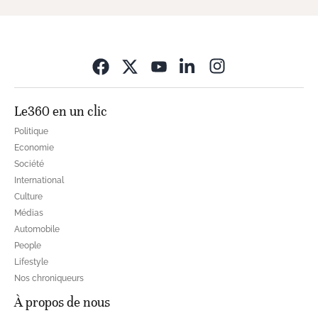
Opens in new wi
Le360 en un clic
Politique
Economie
Société
International
Culture
Médias
Automobile
People
Lifestyle
Nos chroniqueurs
À propos de nous