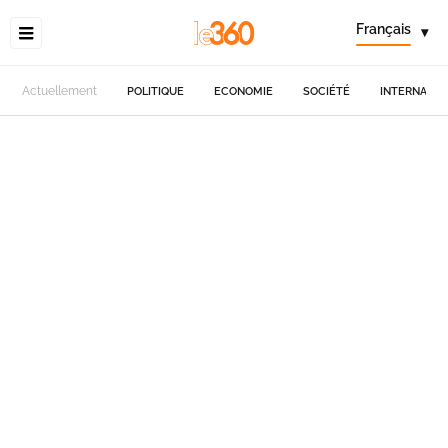
Français
▾
Actuellement
POLITIQUE
ECONOMIE
SOCIÉTÉ
INTERNATIO