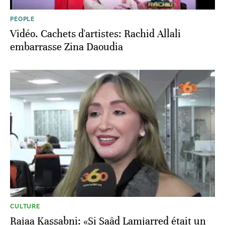
PEOPLE
Vidéo. Cachets d'artistes: Rachid Allali
embarrasse Zina Daoudia
CULTURE
Rajaa Kassabni: «Si Saâd Lamjarred était un