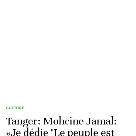
CULTURE
Tanger: Mohcine Jamal:
«Je dédie "Le peuple est