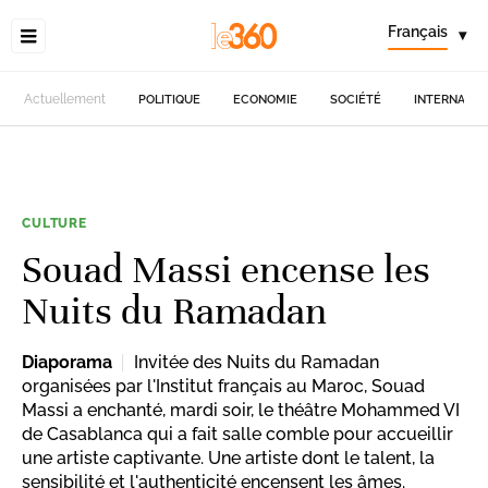
Français
▾
Actuellement
POLITIQUE
ECONOMIE
SOCIÉTÉ
INTERNATIO
CULTURE
Souad Massi encense les
Nuits du Ramadan
Diaporama
Invitée des Nuits du Ramadan
organisées par l'Institut français au Maroc, Souad
Massi a enchanté, mardi soir, le théâtre Mohammed VI
de Casablanca qui a fait salle comble pour accueillir
une artiste captivante. Une artiste dont le talent, la
sensibilité et l'authenticité encensent les âmes.