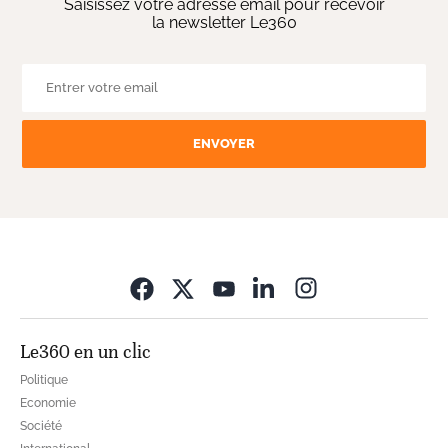
Saisissez votre adresse email pour recevoir
la newsletter Le360
ENVOYER
Opens in new wi
Le360 en un clic
Politique
Economie
Société