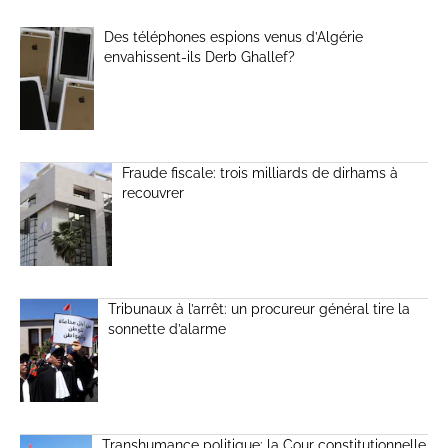
Des téléphones espions venus d’Algérie
envahissent-ils Derb Ghallef?
Fraude fiscale: trois milliards de dirhams à
recouvrer
Tribunaux à l’arrêt: un procureur général tire la
sonnette d’alarme
Transhumance politique: la Cour constitutionnelle