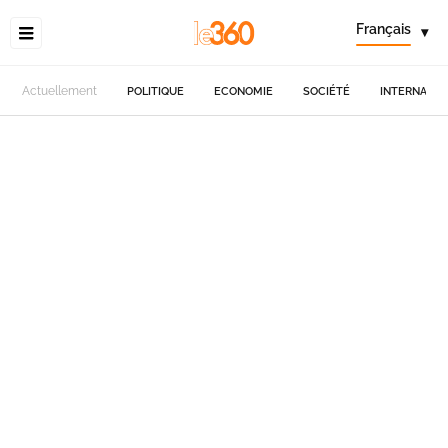
Français
▾
Actuellement
POLITIQUE
ECONOMIE
SOCIÉTÉ
INTERNATIO