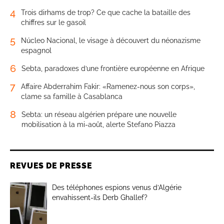
4
Trois dirhams de trop? Ce que cache la bataille des
chiffres sur le gasoil
5
Núcleo Nacional, le visage à découvert du néonazisme
espagnol
6
Sebta, paradoxes d’une frontière européenne en Afrique
7
Affaire Abderrahim Fakir: «Ramenez-nous son corps»,
clame sa famille à Casablanca
8
Sebta: un réseau algérien prépare une nouvelle
mobilisation à la mi-août, alerte Stefano Piazza
REVUES DE PRESSE
Des téléphones espions venus d’Algérie
envahissent-ils Derb Ghallef?