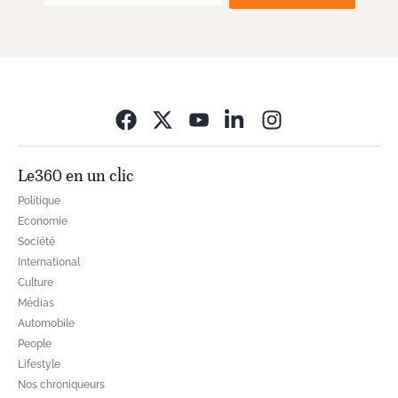
Opens in new wi
Le360 en un clic
Politique
Economie
Société
International
Culture
Médias
Automobile
People
Lifestyle
Nos chroniqueurs