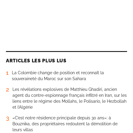
ARTICLES LES PLUS LUS
1
La Colombie change de position et reconnaît la
souveraineté du Maroc sur son Sahara
2
Les révélations explosives de Matthieu Ghadiri, ancien
agent du contre-espionnage français infiltré en Iran, sur les
liens entre le régime des Mollahs, le Polisario, le Hezbollah
et l’Algérie
3
«C’est notre résidence principale depuis 30 ans»: à
Bouznika, des propriétaires redoutent la démolition de
leurs villas