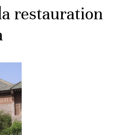
la restauration
a