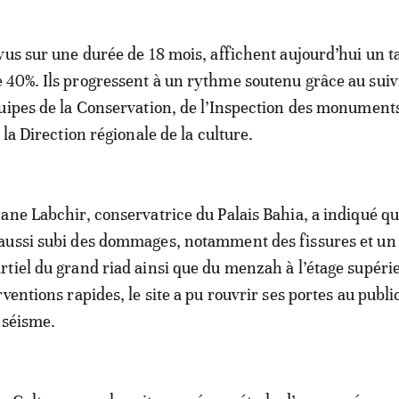
vus sur une durée de 18 mois, affichent aujourd’hui un t
40%. Ils progressent à un rythme soutenu grâce au suiv
uipes de la Conservation, de l’Inspection des monument
 la Direction régionale de la culture.
ane Labchir, conservatrice du Palais Bahia, a indiqué qu
aussi subi des dommages, notamment des fissures et un
tiel du grand riad ainsi que du menzah à l’étage supéri
ventions rapides, le site a pu rouvrir ses portes au publi
 séisme.