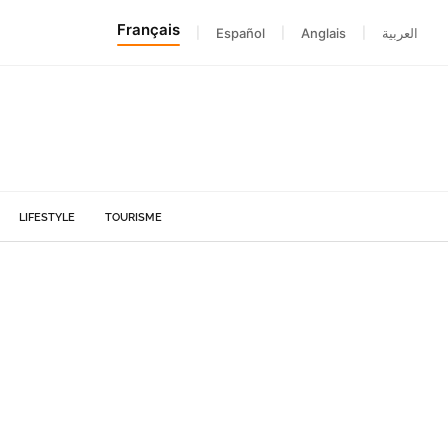
Français
|
Español
|
Anglais
|
العربية
LIFESTYLE
TOURISME