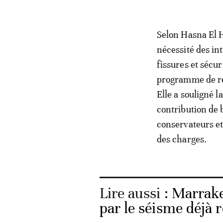
Selon Hasna El H
nécessité des in
fissures et sécu
programme de réh
Elle a souligné l
contribution de 
conservateurs et
des charges.
Lire aussi :
Marrake
par le séisme déjà r