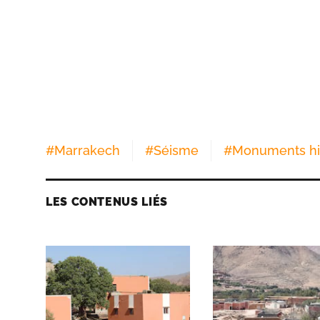
#
Marrakech
#
Séisme
#
Monuments hi
LES CONTENUS LIÉS