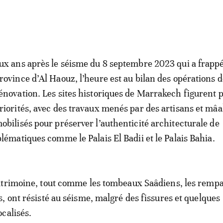
ux ans après le séisme du 8 septembre 2023 qui a frappé
rovince d’Al Haouz, l’heure est au bilan des opérations d
énovation. Les sites historiques de Marrakech figurent 
riorités, avec des travaux menés par des artisans et mâ
obilisés pour préserver l’authenticité architecturale de
atiques comme le Palais El Badii et le Palais Bahia.
atrimoine, tout comme les tombeaux Saâdiens, les rempa
, ont résisté au séisme, malgré des fissures et quelques
calisés.