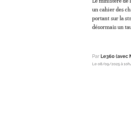
Le ministère de 
un cahier des ch
portant sur la st
désormais un ta
Par
Le360 (avec 
Le 08/09/2025 à 10h