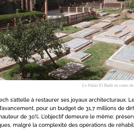
Le Palais El Badii en cours de 
h s’attelle à restaurer ses joyaux architecturaux. L
% d’avancement, pour un budget de 31,7 millions de di
 hauteur de 30%. L’objectif demeure le même: préser
es, malgré la complexité des opérations de réhabili