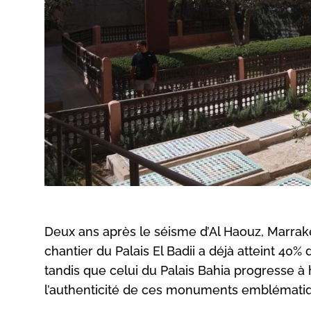
Deux ans après le séisme d’Al Haouz, Marrakec
chantier du Palais El Badii a déjà atteint 40
tandis que celui du Palais Bahia progresse à
l’authenticité de ces monuments emblématiqu