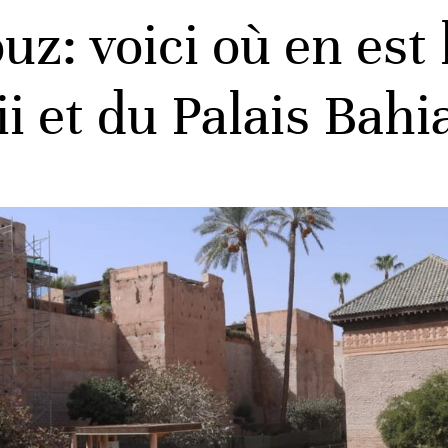
z: voici où en est 
ii et du Palais Bahi