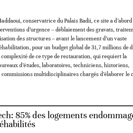
addaoui, conservatrice du Palais Badii, ce site a d’abord
terventions d’urgence – déblaiement des gravats, traite
risation des structures – avant le lancement d’un vaste
abilitation, pour un budget global de 31,7 millions de 
a complexité de ce type de restauration, qui requiert la
bureaux d’études, laboratoires, techniciens, historiens,
 commissions multidisciplinaires chargés d’élaborer le 
ch: 85% des logements endommag
éhabilités