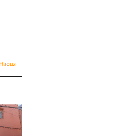
 Haouz