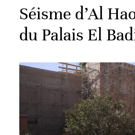
Séisme d’Al Haou
du Palais El Bad