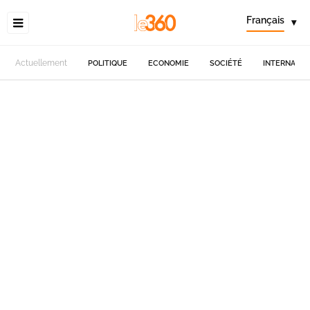
Français
▾
Actuellement
POLITIQUE
ECONOMIE
SOCIÉTÉ
INTERNATIO