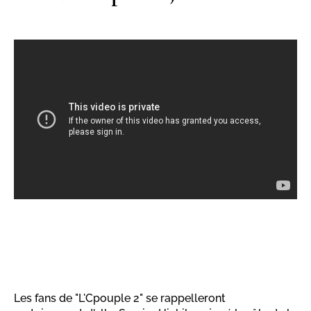
Les fans de "L'Cpouple 2" se rappelleront