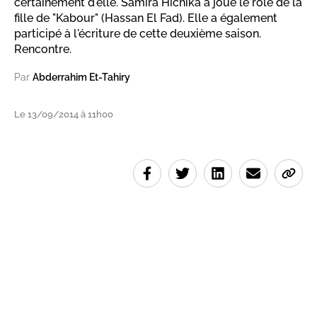
certainement d'elle. Samira Hichika a joué le rôle de la
fille de "Kabour" (Hassan El Fad). Elle a également
participé à l'écriture de cette deuxième saison.
Rencontre.
Par
Abderrahim Et-Tahiry
Le 13/09/2014 à 11h00