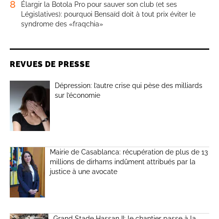
8
Élargir la Botola Pro pour sauver son club (et ses
Législatives): pourquoi Bensaïd doit à tout prix éviter le
syndrome des «fraqchia»
REVUES DE PRESSE
Dépression: l’autre crise qui pèse des milliards
sur l’économie
Mairie de Casablanca: récupération de plus de 13
millions de dirhams indûment attribués par la
justice à une avocate
Grand Stade Hassan II: le chantier passe à la