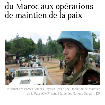
du Maroc aux opérations
de maintien de la paix
Un soldat des Forces Armées Royales, lors d'une Opération de Maintien
de la Paix (OMP) sous l'égide des Nations Unies. . DR