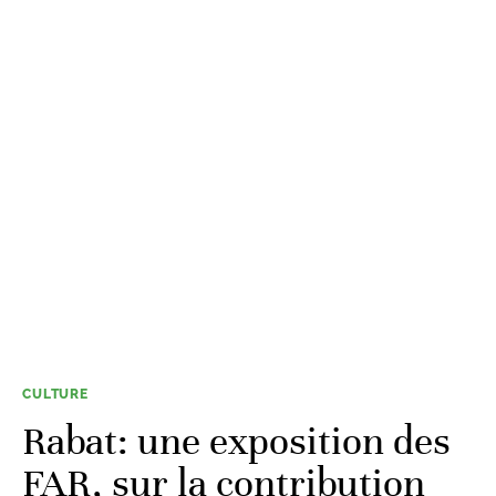
CULTURE
Rabat: une exposition des
FAR, sur la contribution