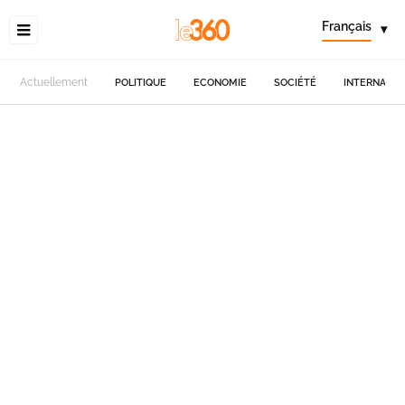
Français
▾
Actuellement
POLITIQUE
ECONOMIE
SOCIÉTÉ
INTERNATIO