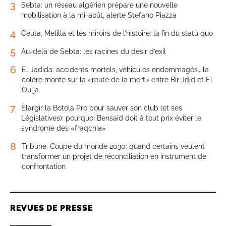
3
Sebta: un réseau algérien prépare une nouvelle
mobilisation à la mi-août, alerte Stefano Piazza
4
Ceuta, Melilla et les miroirs de l’histoire: la fin du statu quo
5
Au-delà de Sebta: les racines du désir d’exil
6
El Jadida: accidents mortels, véhicules endommagés… la
colère monte sur la «route de la mort» entre Bir Jdid et El
Oulja
7
Élargir la Botola Pro pour sauver son club (et ses
Législatives): pourquoi Bensaïd doit à tout prix éviter le
syndrome des «fraqchia»
8
Tribune. Coupe du monde 2030: quand certains veulent
transformer un projet de réconciliation en instrument de
confrontation
REVUES DE PRESSE