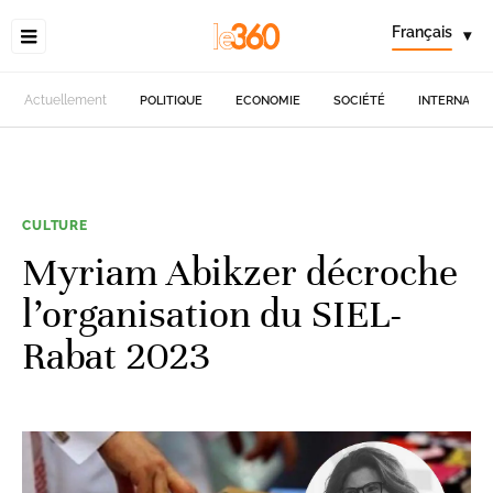
Français
▾
Actuellement
POLITIQUE
ECONOMIE
SOCIÉTÉ
INTERNATIO
CULTURE
Myriam Abikzer décroche
l’organisation du SIEL-
Rabat 2023