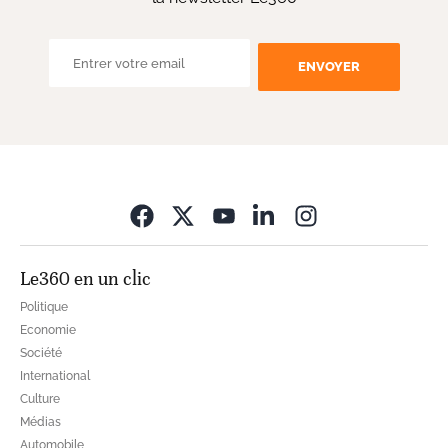
ENVOYER
Opens in new wi
Le360 en un clic
Politique
Economie
Société
International
Culture
Médias
Automobile