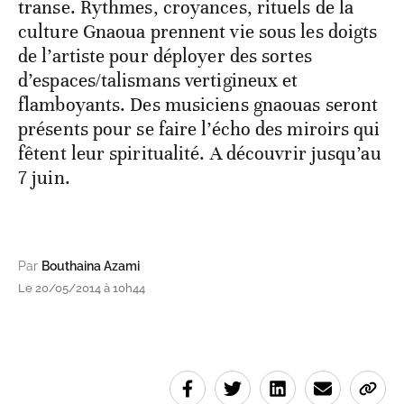
transe. Rythmes, croyances, rituels de la
culture Gnaoua prennent vie sous les doigts
de l’artiste pour déployer des sortes
d’espaces/talismans vertigineux et
flamboyants. Des musiciens gnaouas seront
présents pour se faire l’écho des miroirs qui
fêtent leur spiritualité. A découvrir jusqu’au
7 juin.
Par
Bouthaina Azami
Le 20/05/2014 à 10h44