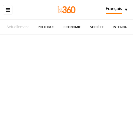
Français
▾
Actuellement
POLITIQUE
ECONOMIE
SOCIÉTÉ
INTERNATIO