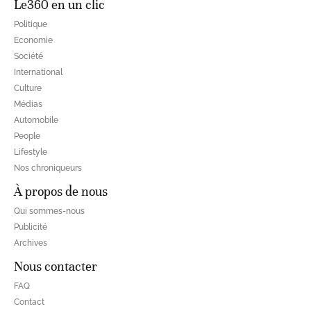
Le360 en un clic
Politique
Economie
Société
International
Culture
Médias
Automobile
People
Lifestyle
Nos chroniqueurs
À propos de nous
Qui sommes-nous
Publicité
Archives
Nous contacter
FAQ
Contact