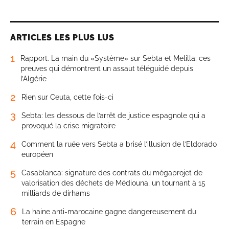
ARTICLES LES PLUS LUS
1
Rapport. La main du «Système» sur Sebta et Melilla: ces
preuves qui démontrent un assaut téléguidé depuis
l’Algérie
2
Rien sur Ceuta, cette fois-ci
3
Sebta: les dessous de l’arrêt de justice espagnole qui a
provoqué la crise migratoire
4
Comment la ruée vers Sebta a brisé l’illusion de l’Eldorado
européen
5
Casablanca: signature des contrats du mégaprojet de
valorisation des déchets de Médiouna, un tournant à 15
milliards de dirhams
6
La haine anti-marocaine gagne dangereusement du
terrain en Espagne