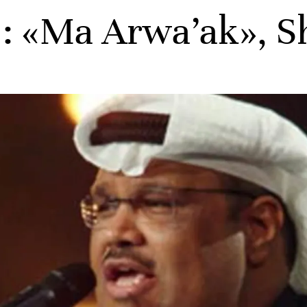
 «Ma Arwa’ak», Sh