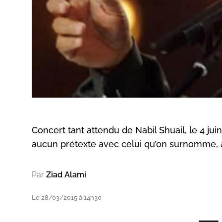
Concert tant attendu de Nabil Shuail, le 4 j
aucun prétexte avec celui qu’on surnomme, à j
Par
Ziad Alami
Le 28/03/2015 à 14h30