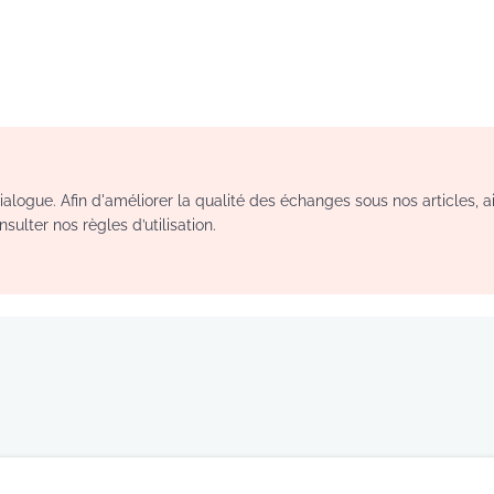
logue. Afin d'améliorer la qualité des échanges sous nos articles, a
sulter nos règles d’utilisation.