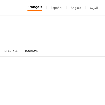
Français
|
Español
|
Anglais
|
العربية
LIFESTYLE
TOURISME