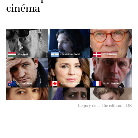
cinéma
Le jury de la 16e édition. . DR