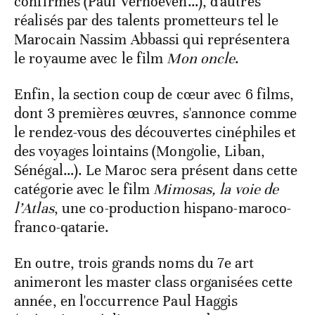
confirmés (Paul Verhoeven…), d'autres
réalisés par des talents prometteurs tel le
Marocain Nassim Abbassi qui représentera
le royaume avec le film
Mon oncle
.
Enfin, la section coup de cœur avec 6 films,
dont 3 premières œuvres, s'annonce comme
le rendez-vous des découvertes cinéphiles et
des voyages lointains (Mongolie, Liban,
Sénégal…). Le Maroc sera présent dans cette
catégorie avec le film
Mimosas, la voie de
l’Atlas
, une co-production hispano-maroco-
franco-qatarie.
En outre, trois grands noms du 7e art
animeront les master class organisées cette
année, en l'occurrence Paul Haggis