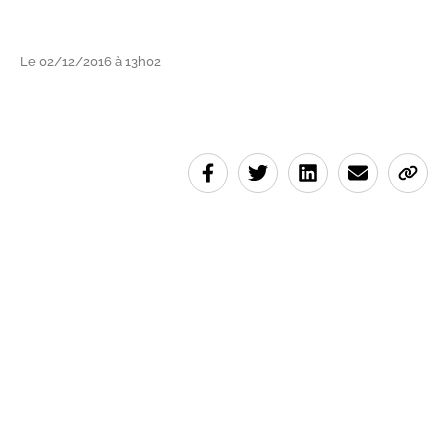
Le 02/12/2016 à 13h02