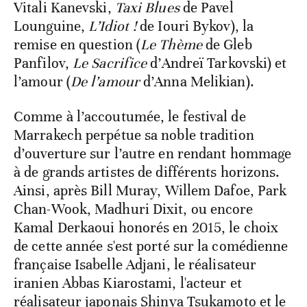
Vitali Kanevski,
Taxi Blues
de Pavel
Lounguine,
L’Idiot !
de Iouri Bykov), la
remise en question (
Le Thème
de Gleb
Panfilov,
Le Sacrifice
d’Andreï Tarkovski) et
l’amour (
De l’amour
d’Anna Melikian).
Comme à l’accoutumée, le festival de
Marrakech perpétue sa noble tradition
d’ouverture sur l’autre en rendant hommage
à de grands artistes de différents horizons.
Ainsi, après Bill Muray, Willem Dafoe, Park
Chan-Wook, Madhuri Dixit, ou encore
Kamal Derkaoui honorés en 2015, le choix
de cette année s'est porté sur la comédienne
française Isabelle Adjani, le réalisateur
iranien Abbas Kiarostami, l'acteur et
réalisateur japonais Shinya Tsukamoto et le