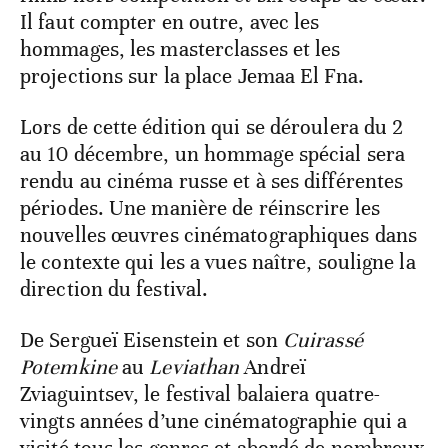
Il faut compter en outre, avec les
hommages, les masterclasses et les
projections sur la place Jemaa El Fna.
Lors de cette édition qui se déroulera du 2
au 10 décembre, un hommage spécial sera
rendu au cinéma russe et à ses différentes
périodes. Une manière de réinscrire les
nouvelles œuvres cinématographiques dans
le contexte qui les a vues naître, souligne la
direction du festival.
De Sergueï Eisenstein et son
Cuirassé
Potemkine
au
Leviathan
Andreï
Zviaguintsev, le festival balaiera quatre-
vingts années d’une cinématographie qui a
visité tous les genres et abordé de nombreux