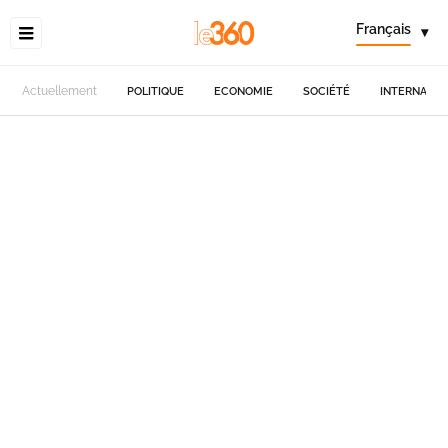
Français
▾
Actuellement
POLITIQUE
ECONOMIE
SOCIÉTÉ
INTERNATIO