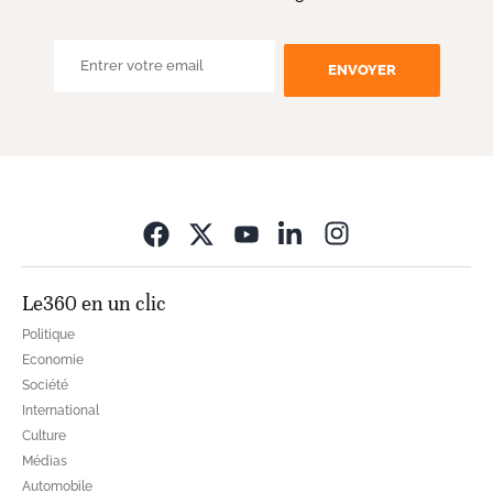
ENVOYER
Opens in new wi
Le360 en un clic
Politique
Economie
Société
International
Culture
Médias
Automobile