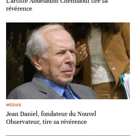
L’artiste Abdeladim Chennaoui tire sa
révérence
MÉDIAS
Jean Daniel, fondateur du Nouvel
Observateur, tire sa révérence