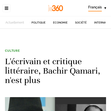
Français
▾
Actuellement
POLITIQUE
ECONOMIE
SOCIÉTÉ
INTERNATIO
CULTURE
L'écrivain et critique
littéraire, Bachir Qamari,
n'est plus