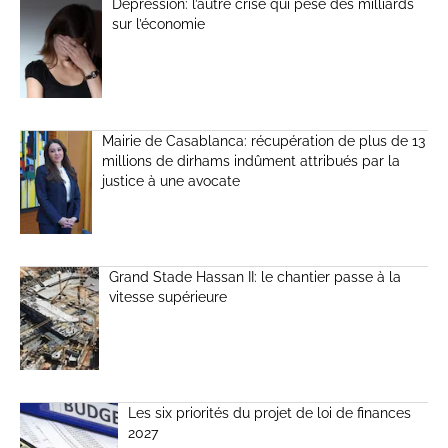
Dépression: l’autre crise qui pèse des milliards
sur l’économie
Mairie de Casablanca: récupération de plus de 13
millions de dirhams indûment attribués par la
justice à une avocate
Grand Stade Hassan II: le chantier passe à la
vitesse supérieure
Les six priorités du projet de loi de finances
2027