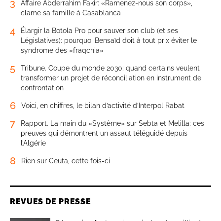
3
Affaire Abderrahim Fakir: «Ramenez-nous son corps»,
clame sa famille à Casablanca
4
Élargir la Botola Pro pour sauver son club (et ses
Législatives): pourquoi Bensaïd doit à tout prix éviter le
syndrome des «fraqchia»
5
Tribune. Coupe du monde 2030: quand certains veulent
transformer un projet de réconciliation en instrument de
confrontation
6
Voici, en chiffres, le bilan d’activité d’Interpol Rabat
7
Rapport. La main du «Système» sur Sebta et Melilla: ces
preuves qui démontrent un assaut téléguidé depuis
l’Algérie
8
Rien sur Ceuta, cette fois-ci
REVUES DE PRESSE