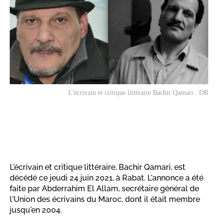
L'écrivain et critique littéraire Bachir Qamari . DR
L'écrivain et critique littéraire, Bachir Qamari, est
décédé ce jeudi 24 juin 2021, à Rabat. L'annonce a été
faite par Abderrahim El Allam, secrétaire général de
l'Union des écrivains du Maroc, dont il était membre
jusqu'en 2004.