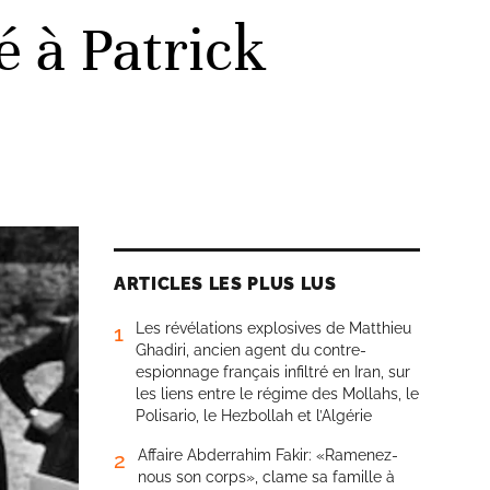
é à Patrick
ARTICLES LES PLUS LUS
Les révélations explosives de Matthieu
1
Ghadiri, ancien agent du contre-
espionnage français infiltré en Iran, sur
les liens entre le régime des Mollahs, le
Polisario, le Hezbollah et l’Algérie
Affaire Abderrahim Fakir: «Ramenez-
2
nous son corps», clame sa famille à