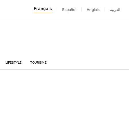
Français
|
Español
|
Anglais
|
العربية
LIFESTYLE
TOURISME