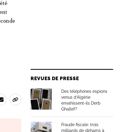
 été
ient
Seconde
REVUES DE PRESSE
Des téléphones espions
venus d’Algérie
envahissent-ils Derb
Ghallef?
Fraude fiscale: trois
milliards de dirhams à