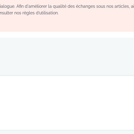
logue. Afin d'améliorer la qualité des échanges sous nos articles, a
sulter nos règles d’utilisation.