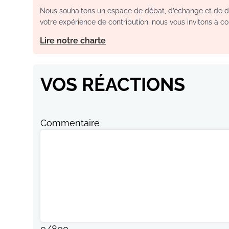
Nous souhaitons un espace de débat, d’échange et de dia
votre expérience de contribution, nous vous invitons à con
Lire notre charte
VOS RÉACTIONS
Commentaire
0
/
800