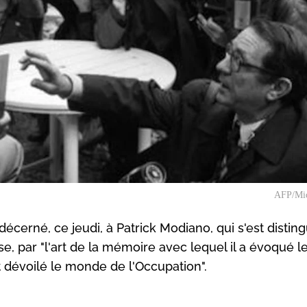
AFP/Mic
décerné, ce jeudi, à Patrick Modiano, qui s'est disting
 par "l'art de la mémoire avec lequel il a évoqué l
t dévoilé le monde de l'Occupation".