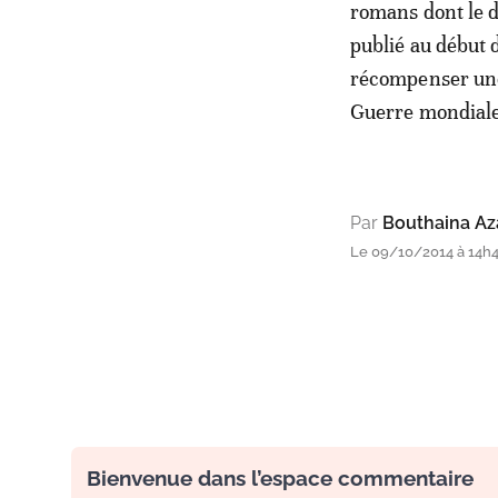
romans dont le de
publié au début 
récompenser une 
Guerre mondiale
Par
Bouthaina Az
Le 09/10/2014 à 14h
Bienvenue dans l’espace commentaire