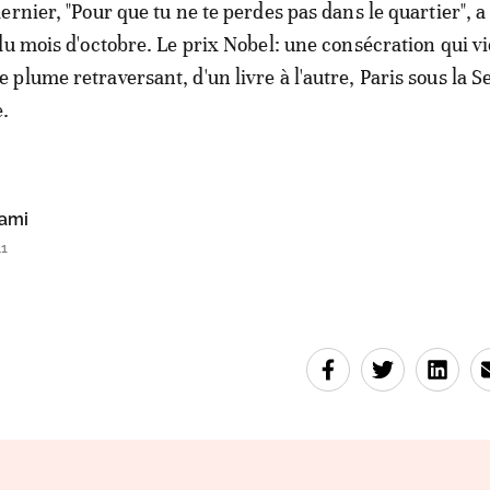
rnier, "Pour que tu ne te perdes pas dans le quartier", a
du mois d'octobre. Le prix Nobel: une consécration qui v
plume retraversant, d'un livre à l'autre, Paris sous la 
.
ami
41