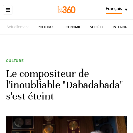
Français
▾
Actuellement
POLITIQUE
ECONOMIE
SOCIÉTÉ
INTERNATIO
CULTURE
Le compositeur de
l'inoubliable "Dabadabada"
s'est éteint