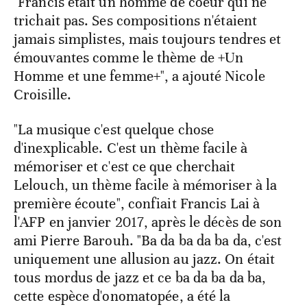
"Francis était un homme de coeur qui ne
trichait pas. Ses compositions n'étaient
jamais simplistes, mais toujours tendres et
émouvantes comme le thème de +Un
Homme et une femme+", a ajouté Nicole
Croisille.
"La musique c'est quelque chose
d'inexplicable. C'est un thème facile à
mémoriser et c'est ce que cherchait
Lelouch, un thème facile à mémoriser à la
première écoute", confiait Francis Lai à
l'AFP en janvier 2017, après le décès de son
ami Pierre Barouh. "Ba da ba da ba da, c'est
uniquement une allusion au jazz. On était
tous mordus de jazz et ce ba da ba da ba,
cette espèce d'onomatopée, a été la