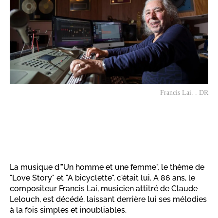
Francis Lai. . DR
La musique d'"Un homme et une femme", le thème de
"Love Story" et "A bicyclette", c'était lui. A 86 ans, le
compositeur Francis Lai, musicien attitré de Claude
Lelouch, est décédé, laissant derrière lui ses mélodies
à la fois simples et inoubliables.