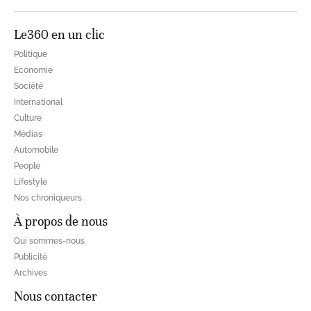
Le360 en un clic
Politique
Economie
Société
International
Culture
Médias
Automobile
People
Lifestyle
Nos chroniqueurs
À propos de nous
Qui sommes-nous
Publicité
Archives
Nous contacter