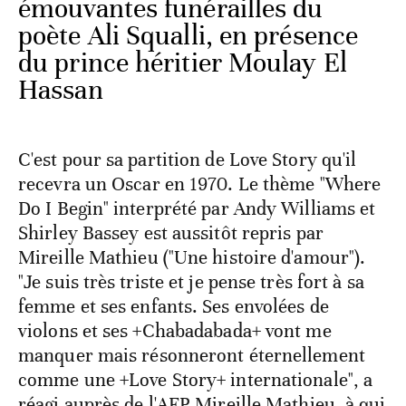
émouvantes funérailles du
poète Ali Squalli, en présence
du prince héritier Moulay El
Hassan
C'est pour sa partition de Love Story qu'il
recevra un Oscar en 1970. Le thème "Where
Do I Begin" interprété par Andy Williams et
Shirley Bassey est aussitôt repris par
Mireille Mathieu ("Une histoire d'amour").
"Je suis très triste et je pense très fort à sa
femme et ses enfants. Ses envolées de
violons et ses +Chabadabada+ vont me
manquer mais résonneront éternellement
comme une +Love Story+ internationale", a
réagi auprès de l'AFP Mireille Mathieu, à qui