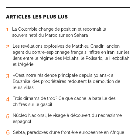
ARTICLES LES PLUS LUS
1
La Colombie change de position et reconnaît la
souveraineté du Maroc sur son Sahara
2
Les révélations explosives de Matthieu Ghadiri, ancien
agent du contre-espionnage français infiltré en Iran, sur les
liens entre le régime des Mollahs, le Polisario, le Hezbollah
et l’Algérie
3
«C’est notre résidence principale depuis 30 ans»: à
Bouznika, des propriétaires redoutent la démolition de
leurs villas
4
Trois dirhams de trop? Ce que cache la bataille des
chiffres sur le gasoil
5
Núcleo Nacional, le visage à découvert du néonazisme
espagnol
6
Sebta, paradoxes d’une frontière européenne en Afrique