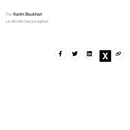
Par
Karim Boukhari
Le 26/08/2023 à 09h00