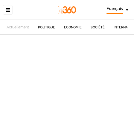
Français
▾
Actuellement
POLITIQUE
ECONOMIE
SOCIÉTÉ
INTERNATIO