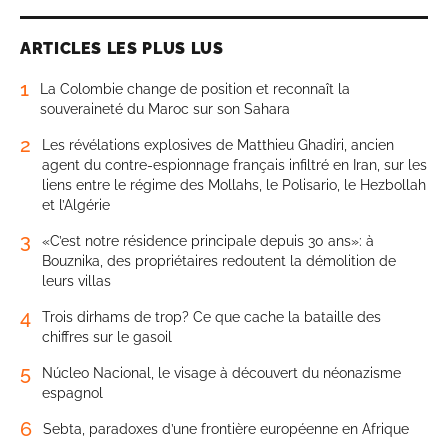
ARTICLES LES PLUS LUS
1
La Colombie change de position et reconnaît la
souveraineté du Maroc sur son Sahara
2
Les révélations explosives de Matthieu Ghadiri, ancien
agent du contre-espionnage français infiltré en Iran, sur les
liens entre le régime des Mollahs, le Polisario, le Hezbollah
et l’Algérie
3
«C’est notre résidence principale depuis 30 ans»: à
Bouznika, des propriétaires redoutent la démolition de
leurs villas
4
Trois dirhams de trop? Ce que cache la bataille des
chiffres sur le gasoil
5
Núcleo Nacional, le visage à découvert du néonazisme
espagnol
6
Sebta, paradoxes d’une frontière européenne en Afrique