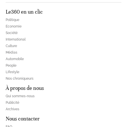
Le360 en un clic
Politique
Economie
Société
International
Culture
Médias
Automobile
People
Lifestyle
Nos chroniqueurs
À propos de nous
Qui sommes-nous
Publicité
Archives
Nous contacter
FAQ