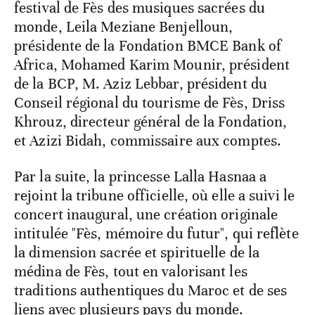
festival de Fès des musiques sacrées du
monde, Leila Meziane Benjelloun,
présidente de la Fondation BMCE Bank of
Africa, Mohamed Karim Mounir, président
de la BCP, M. Aziz Lebbar, président du
Conseil régional du tourisme de Fès, Driss
Khrouz, directeur général de la Fondation,
et Azizi Bidah, commissaire aux comptes.
Par la suite, la princesse Lalla Hasnaa a
rejoint la tribune officielle, où elle a suivi le
concert inaugural, une création originale
intitulée "Fès, mémoire du futur", qui reflète
la dimension sacrée et spirituelle de la
médina de Fès, tout en valorisant les
traditions authentiques du Maroc et de ses
liens avec plusieurs pays du monde.