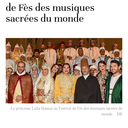
de Fès des musiques
sacrées du monde
La princesse Lalla Hasnaa au Festival de Fès des musiques sacrées du
monde. . DR