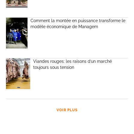
Comment la montée en puissance transforme le
modèle économique de Managem
Viandes rouges: les raisons d’un marché
toujours sous tension
VOIR PLUS