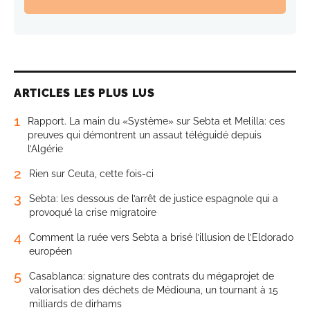
ARTICLES LES PLUS LUS
1
Rapport. La main du «Système» sur Sebta et Melilla: ces
preuves qui démontrent un assaut téléguidé depuis
l’Algérie
2
Rien sur Ceuta, cette fois-ci
3
Sebta: les dessous de l’arrêt de justice espagnole qui a
provoqué la crise migratoire
4
Comment la ruée vers Sebta a brisé l’illusion de l’Eldorado
européen
5
Casablanca: signature des contrats du mégaprojet de
valorisation des déchets de Médiouna, un tournant à 15
milliards de dirhams