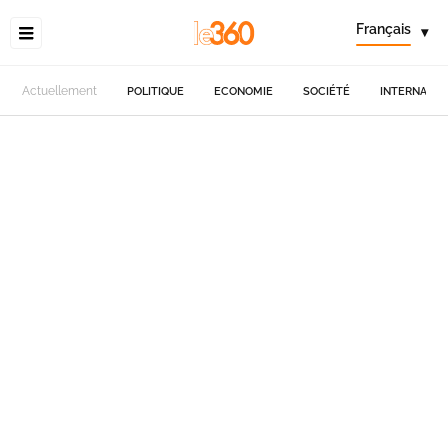
Français
▾
Actuellement
POLITIQUE
ECONOMIE
SOCIÉTÉ
INTERNATIO