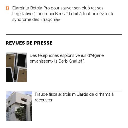
8
Élargir la Botola Pro pour sauver son club (et ses
Législatives): pourquoi Bensaïd doit à tout prix éviter le
syndrome des «fraqchia»
REVUES DE PRESSE
Des téléphones espions venus d’Algérie
envahissent-ils Derb Ghallef?
Fraude fiscale: trois milliards de dirhams à
recouvrer