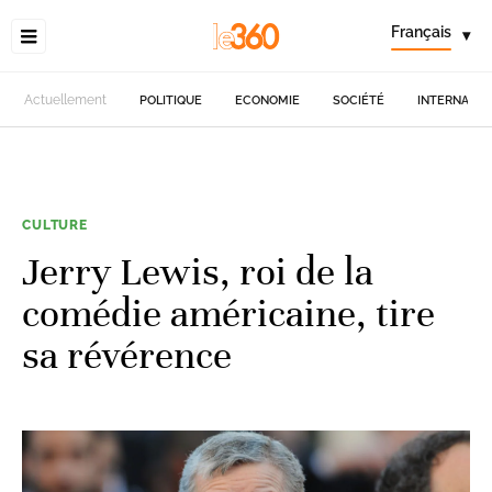
Français
▾
Actuellement
POLITIQUE
ECONOMIE
SOCIÉTÉ
INTERNATIO
CULTURE
Jerry Lewis, roi de la
comédie américaine, tire
sa révérence