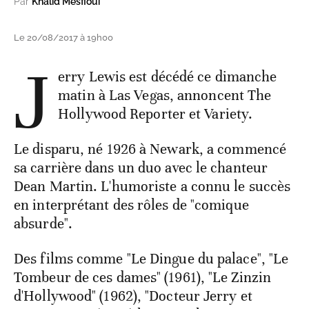
Par
Khalid Mesfioui
Le 20/08/2017 à 19h00
J
erry Lewis est décédé ce dimanche
matin à Las Vegas, annoncent The
Hollywood Reporter et Variety.
Le disparu, né 1926 à Newark, a commencé
sa carrière dans un duo avec le chanteur
Dean Martin. L'humoriste a connu le succès
en interprétant des rôles de "comique
absurde".
Des films comme "Le Dingue du palace", "Le
Tombeur de ces dames" (1961), "Le Zinzin
d'Hollywood" (1962), "Docteur Jerry et