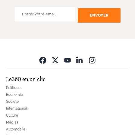
ENVOYER
Opens in new wi
Le360 en un clic
Politique
Economie
Société
International
Culture
Médias
Automobile