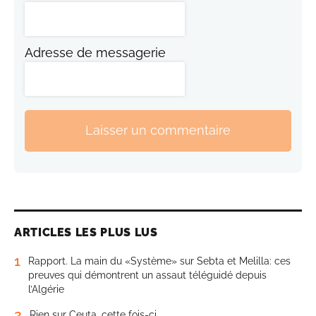
Adresse de messagerie
Laisser un commentaire
ARTICLES LES PLUS LUS
1
Rapport. La main du «Système» sur Sebta et Melilla: ces
preuves qui démontrent un assaut téléguidé depuis
l’Algérie
2
Rien sur Ceuta, cette fois-ci