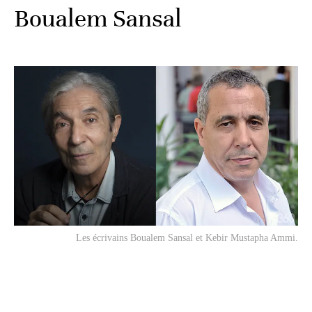
Boualem Sansal
Les écrivains Boualem Sansal et Kebir Mustapha Ammi.