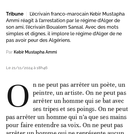
Tribune
L’écrivain franco-marocain Kebir Mustapha
Ammi réagit à l’arrestation par le régime d’Alger de
son ami, l’écrivain Boualem Sansal. Avec des mots
simples et dignes, il implore le régime d’Alger de ne
pas avoir peur des Algériens.
Par
Kebir Mustapha Ammi
Le 21/11/2024 à 18h46
O
n ne peut pas arrêter un poète, un
peintre, un artiste. On ne peut pas
arrêter un homme qui se bat avec
ses tripes et ses poings. On ne peut
pas arrêter un homme qui n’a que ses mains
pour faire entendre sa voix. On ne peut pas
arrêter un homme qui ne représente aucun