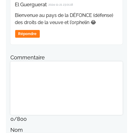
El Guerguerat
2024-11-21 23:01:18
Bienvenue au pays de la DÉFONCE (défense)
des droits de la veuve et l'orphelin 😂
Répondre
Commentaire
0
/
800
Nom