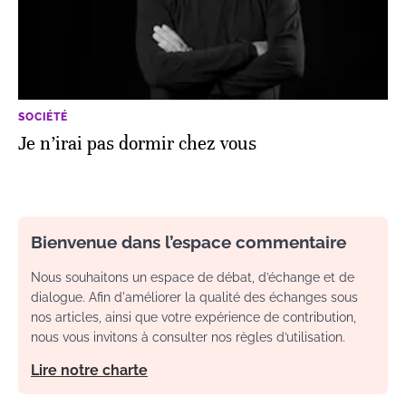
SOCIÉTÉ
Je n’irai pas dormir chez vous
Bienvenue dans l’espace commentaire
Nous souhaitons un espace de débat, d’échange et de
dialogue. Afin d'améliorer la qualité des échanges sous
nos articles, ainsi que votre expérience de contribution,
nous vous invitons à consulter nos règles d’utilisation.
Lire notre charte